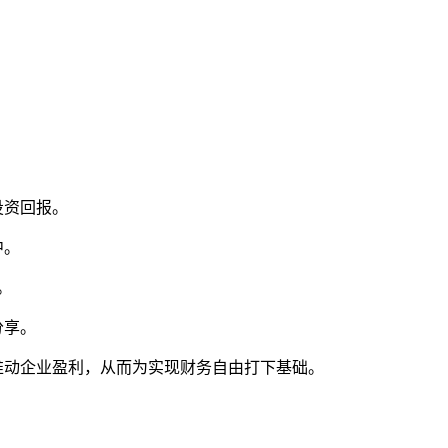
投资回报。
中。
。
分享。
推动企业盈利，从而为实现财务自由打下基础。