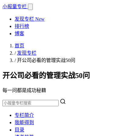
小报童
专栏
发现专栏
New
排行榜
博客
首页
/
发现专栏
/
开公司必看的管理实战50问
开公司必看的管理实战50问
每一问都是成功秘籍
专栏简介
我能得到
目录