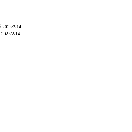
万
2023/2/14
时
2023/2/14