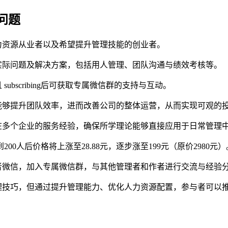
问题
力资源从业者以及希望提升管理技能的创业者。
实际问题及解决方案，包括用人管理、团队沟通与绩效考核等。
ubscribing后可获取专属微信群的支持与互动。
能够提升团队效率，进而改善公司的整体运营，从而实现可观的
在多个企业的服务经验，确保所学理论能够直接应用于日常管理
200人后价格将上涨至28.88元，逐步涨至199元（原价2980元）
者微信，加入专属微信群，与其他管理者和作者进行交流与经验
理技巧，但通过提升管理能力、优化人力资源配置，参与者可以