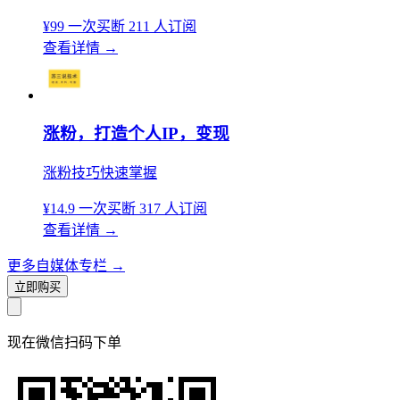
¥99
一次买断
211 人订阅
查看详情
→
涨粉，打造个人IP，变现
涨粉技巧快速掌握
¥14.9
一次买断
317 人订阅
查看详情
→
更多自媒体专栏
→
立即购买
现在
微信扫码
下单