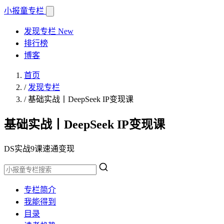
小报童
专栏
发现专栏
New
排行榜
博客
首页
/
发现专栏
/
基础实战丨DeepSeek IP变现课
基础实战丨DeepSeek IP变现课
DS实战9课速通变现
专栏简介
我能得到
目录