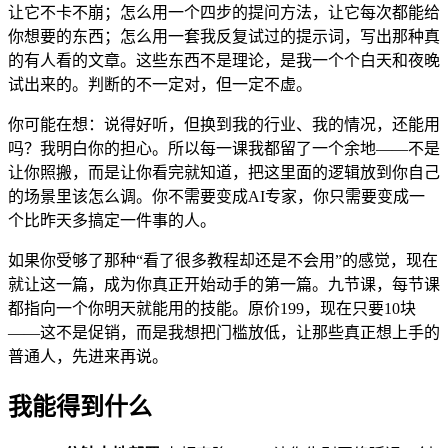
让它不卡不崩；怎么用一个四步的提问方法，让它每次都能给
你想要的东西；怎么用一套我反复试过的提示词，写出那种真
的有人看的文章。这些东西不是理论，是我一个个白天和夜晚
试出来的。判断的不一定对，但一定不虚。
你可能在想：说得好听，但换到我的行业、我的情况，还能用
吗？我明白你的担心。所以每一课我都留了一个余地——不是
让你照搬，而是让你看完就知道，把这里面的逻辑放到你自己
的场景里该怎么调。你不需要变成AI专家，你只需要变成一
个比昨天多搞定一件事的人。
如果你受够了那种“看了很多教程却还是不会用”的感觉，现在
就让这一篇，成为你真正开始动手的第一篇。九节课，每节课
都指向一个你明天就能用的技能。原价199，现在只要10块
——这不是促销，而是我想把门槛放低，让那些真正想上手的
普通人，先进来再说。
我能得到什么