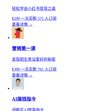
轻松学会小红书变现之道
¥299
一次买断
575 人订阅
查看详情
→
营销第一课
发现把生意当爱好的秘密
¥399
一次买断
781 人订阅
查看详情
→
AI搞钱指令
闭眼买AI致富指令