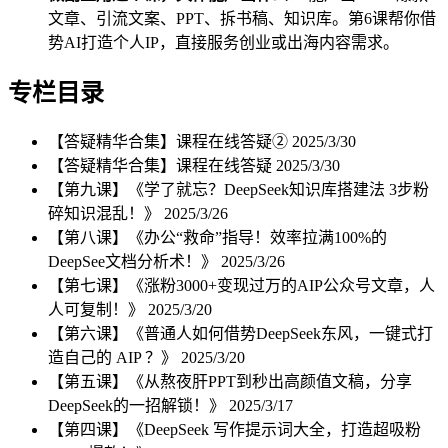
文章、引流文案、PPT、拆书稿、知识库。第6课帮你借
势AI打造个人IP，直接服务创业或出海内容需求。
专栏目录
【答疑精华合集】课程在线答疑②
2025/3/30
【答疑精华合集】课程在线答疑
2025/3/30
【第九课】《学了就忘？DeepSeek知识库搭建法 3步粉
碎知识混乱！》
2025/3/26
【第八课】《办公“救命”指导！效率拉满100%的
DeepSee文档分析术！》
2025/3/26
【第七课】《涨粉3000+变现过万的AIP公众号文章，人
人可复制！》
2025/3/20
【第六课】《普通人如何借势DeepSeek东风，一键式打
造自己的 AIP ？》
2025/3/20
【第五课】《从熬夜肝PPT到秒出高颜值文稿，分享
DeepSeek的一招解锁！》
2025/3/17
【第四课】《DeepSeek 写作提示词大全，打造超吸粉