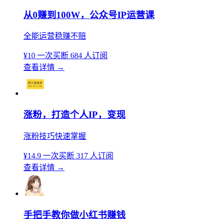
从0赚到100W，公众号IP运营课
全能运营稳赚不赔
¥10
一次买断
684 人订阅
查看详情
→
涨粉，打造个人IP，变现
涨粉技巧快速掌握
¥14.9
一次买断
317 人订阅
查看详情
→
手把手教你做小红书赚钱