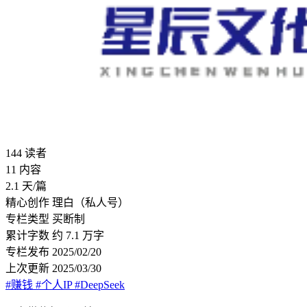
144
读者
11
内容
2.1
天/篇
精心创作
理白（私人号）
专栏类型
买断制
累计字数
约 7.1 万字
专栏发布
2025/02/20
上次更新
2025/03/30
#赚钱
#个人IP
#DeepSeek