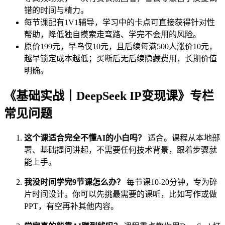
错的时间与精力。
每节课配有1V1辅导，学习中的卡点可直接获得针对性
帮助，降低独自摸索走弯路、学完不会用的风险。
原价199元，早鸟仅10元，且后续每满500人涨价10元，
越早锁定成本越低；买断后无后续隐藏费用，长期价值
明确。
《基础实战丨DeepSeek IP变现课》专栏
常见问题
这个课适合完全不懂AI的小白吗？
适合。课程从本地部
署、基础提问讲起，不需要任何技术背景，跟着步骤就
能上手。
我没时间学完9节课怎么办？
每节课10-20分钟，专为碎
片时间设计。你可以先挑最需要的课听，比如写作或做
PPT，有空再补其他内容。