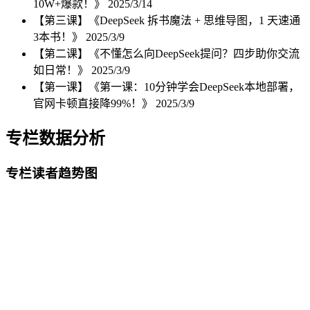
10W+爆款！》
2025/3/14
【第三课】《DeepSeek 拆书魔法 + 思维导图，1 天速通
3本书！》
2025/3/9
【第二课】《不懂怎么向DeepSeek提问？四步助你交流
如日常！》
2025/3/9
【第一课】《第一课：10分钟学会DeepSeek本地部署，
官网卡顿直接降99%！》
2025/3/9
专栏数据分析
专栏读者趋势图