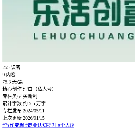
255
读者
9
内容
75.3
天/篇
精心创作
理白（私人号）
专栏类型
买断制
累计字数
约 5.5 万字
专栏发布
2024/05/11
上次更新
2026/01/15
#写作变现
#商业认知提升
#个人IP