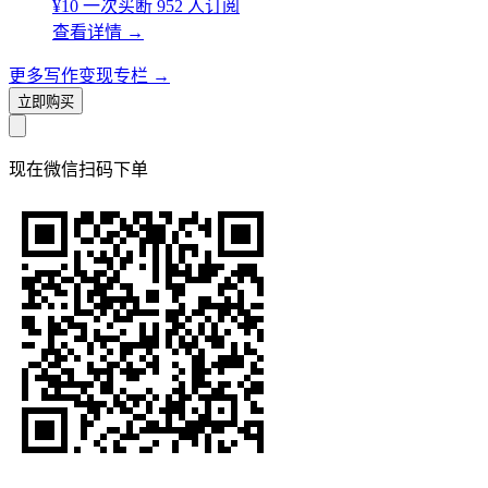
¥10
一次买断
952 人订阅
查看详情
→
更多写作变现专栏
→
立即购买
现在
微信扫码
下单