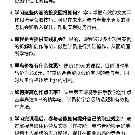
更加个性化的指导。
学习这些内容的投资回报如何？
学习掌握有效的文案写
作和流量获取技巧，可以在未来为参与者带来更多的业
务机会和收入提升，帮助实现财务自由。
课程是否提供实践机会？
是的，课程通过多个项目案例
的拆解和创作练习，鼓励学员进行实际操作，从而巩固
所学技能。
早鸟价格有什么优惠？
原价199元的课程，目前限时早
鸟价为16.8元，非常适合希望以低价学习的参与者，同
时具备价格逐步上涨的机制。
如何提高创作点击率？
课程第五课将手把手教你创作点
击率高达90%的精华帖，学员将学会吸睛选题和有效推
广方法。
学习完课程后，参与者能如何提升自己的职业规划？
通
过掌握自媒体运营及文案写作技能，参与者能够更好地
规划个人品牌的发展路径，提升在职业市场的竞争力。