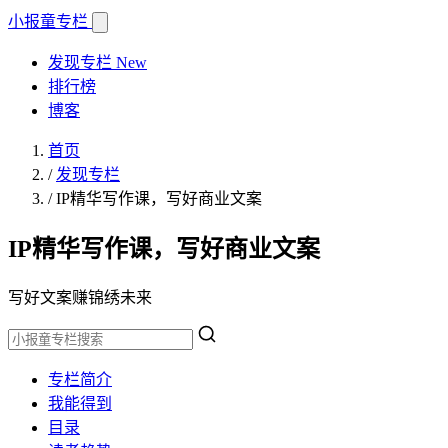
小报童
专栏
发现专栏
New
排行榜
博客
首页
/
发现专栏
/
IP精华写作课，写好商业文案
IP精华写作课，写好商业文案
写好文案赚锦绣未来
专栏简介
我能得到
目录