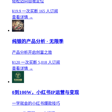
轻松迈向自我定位
¥19.9
一次买断
165 人订阅
查看详情
→
纯银的产品分析 · 无限季
产品分析开启创富之旅
¥120
一次买断
5,018 人订阅
查看详情
→
0到100W，小红书IP运营与变现
一学就会的小红书爆款技巧