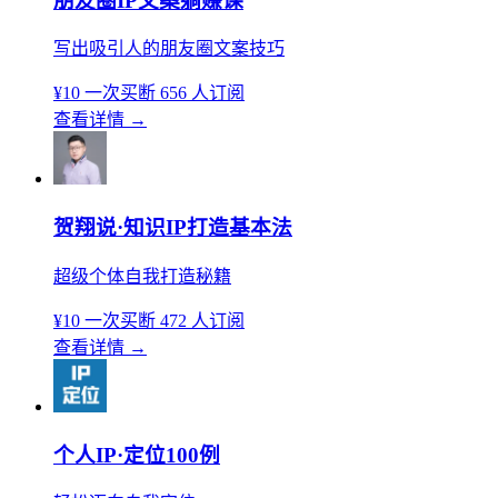
朋友圈IP文案躺赚课
写出吸引人的朋友圈文案技巧
¥10
一次买断
656 人订阅
查看详情
→
贺翔说·知识IP打造基本法
超级个体自我打造秘籍
¥10
一次买断
472 人订阅
查看详情
→
个人IP·定位100例