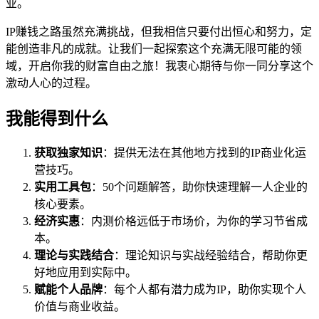
业。
IP赚钱之路虽然充满挑战，但我相信只要付出恒心和努力，定
能创造非凡的成就。让我们一起探索这个充满无限可能的领
域，开启你我的财富自由之旅！我衷心期待与你一同分享这个
激动人心的过程。
我能得到什么
获取独家知识
：提供无法在其他地方找到的IP商业化运
营技巧。
实用工具包
：50个问题解答，助你快速理解一人企业的
核心要素。
经济实惠
：内测价格远低于市场价，为你的学习节省成
本。
理论与实践结合
：理论知识与实战经验结合，帮助你更
好地应用到实际中。
赋能个人品牌
：每个人都有潜力成为IP，助你实现个人
价值与商业收益。