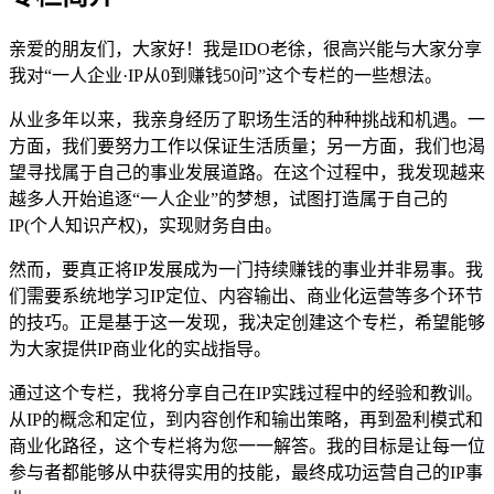
亲爱的朋友们，大家好！我是IDO老徐，很高兴能与大家分享
我对“一人企业·IP从0到赚钱50问”这个专栏的一些想法。
从业多年以来，我亲身经历了职场生活的种种挑战和机遇。一
方面，我们要努力工作以保证生活质量；另一方面，我们也渴
望寻找属于自己的事业发展道路。在这个过程中，我发现越来
越多人开始追逐“一人企业”的梦想，试图打造属于自己的
IP(个人知识产权)，实现财务自由。
然而，要真正将IP发展成为一门持续赚钱的事业并非易事。我
们需要系统地学习IP定位、内容输出、商业化运营等多个环节
的技巧。正是基于这一发现，我决定创建这个专栏，希望能够
为大家提供IP商业化的实战指导。
通过这个专栏，我将分享自己在IP实践过程中的经验和教训。
从IP的概念和定位，到内容创作和输出策略，再到盈利模式和
商业化路径，这个专栏将为您一一解答。我的目标是让每一位
参与者都能够从中获得实用的技能，最终成功运营自己的IP事