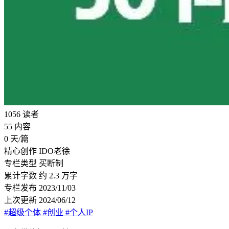
1056
读者
55
内容
0
天/篇
精心创作
IDO老徐
专栏类型
买断制
累计字数
约 2.3 万字
专栏发布
2023/11/03
上次更新
2024/06/12
#超级个体
#创业
#个人IP