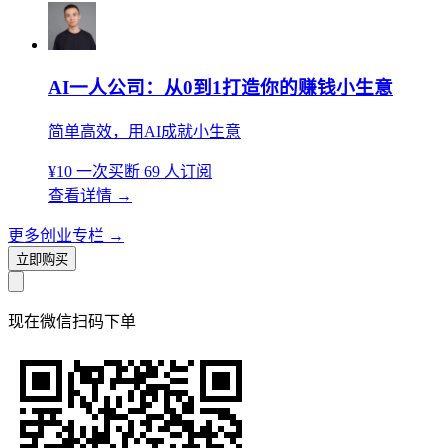
AI一人公司：从0到1打造你的赚钱小生意
简单高效，用AI成就小生意
¥10
一次买断
69 人订阅
查看详情
→
更多创业专栏
→
立即购买
现在
微信扫码
下单