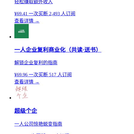
轻松赚取额外收入
¥69.41
一次买断
2,493 人订阅
查看详情
→
一人企业复利商业化（共读·送书）
解锁企业复利的指南
¥69.96
一次买断
517 人订阅
查看详情
→
超级个企
一人公司惊艳蜕变指南