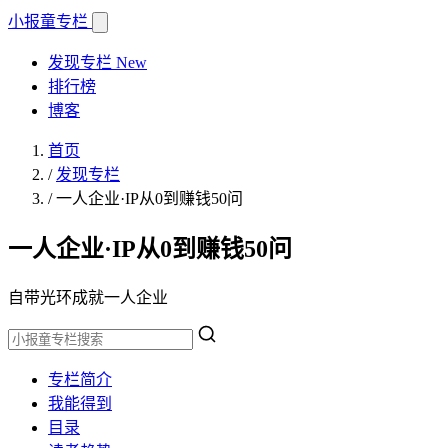
小报童
专栏
发现专栏
New
排行榜
博客
首页
/
发现专栏
/
一人企业·IP从0到赚钱50问
一人企业·IP从0到赚钱50问
自带光环成就一人企业
专栏简介
我能得到
目录