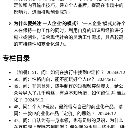
定位和内容输出技巧，建立个人品牌，提高在市场中的
影响力，进而推动创业成功。
为什么要关注‘一人企业’的模式？
‘一人企业’模式允许个
人在保持一份工作的同时，利用自身的知识和经验进行
副业或创业，适合现代社会的灵活工作需求，具备较高
的可持续性和商业化潜力。
专栏目录
（加餐）51、问：如何在执行中找到IP定位 ？
2024/6/12
50、问：性格内向，能不能玩好个人IP ？
2024/6/12
49、问：非常意外，随手制作的短视频突然爆火，给公
众号导入了几千粉丝，有点不知所措，如何留住 并 商业
化 ？
2024/6/12
48、问：个人IP玩家，最终得有自己的商业化产品，请
问：一款IP商业化产品「定价」的思路 ？
2024/6/12
47、问：自认为有一身本领，也有足够的见识，为什么
在互联网上就赚不到钱呢 ？偶尔赚的也是一些小钱，特