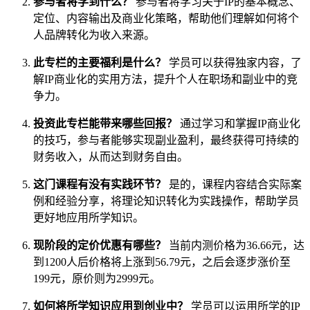
参与者将学到什么？
参与者将学习关于IP的基本概念、
定位、内容输出及商业化策略，帮助他们理解如何将个
人品牌转化为收入来源。
此专栏的主要福利是什么？
学员可以获得独家内容，了
解IP商业化的实用方法，提升个人在职场和副业中的竞
争力。
投资此专栏能带来哪些回报？
通过学习和掌握IP商业化
的技巧，参与者能够实现副业盈利，最终获得可持续的
财务收入，从而达到财务自由。
这门课程有没有实践环节？
是的，课程内容结合实际案
例和经验分享，将理论知识转化为实践操作，帮助学员
更好地应用所学知识。
现阶段的定价优惠有哪些？
当前内测价格为36.66元，达
到1200人后价格将上涨到56.79元，之后会逐步涨价至
199元，原价则为2999元。
如何将所学知识应用到创业中？
学员可以运用所学的IP