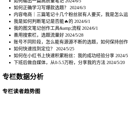
如何输出一篇高质量笔记
2024/6/5
如何正确学习写爆款选题？
2024/6/3
内容电商｜三篇笔记十几个粉丝就有人要买，我是怎么
我是如何判断笔记是否能🔥的
2024/6/1
我的图文笔记创作工具&amp;流程
2024/6/1
善用搜索栏，选题流量好
2024/5/28
账号不同阶段，怎么能有源源不断的选题，如何保持创作欲
如何快速找到定位？
2024/5/25
如何在小红书上快速积累粉丝：我的成功经验分享
2024/5
下班后做自媒体，从0-5.5万粉，分享我的方法
2024/5/20
专栏数据分析
专栏读者趋势图