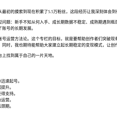
最初的摸索到现在积累了5.5万粉丝，这段经历让我深刻体会
型问题：新手不知从何入手、成长期数据不稳定、成熟期遇到瓶
了账号的长期发展。
账号运营方法论。这个专栏的目标，就是要帮助创作者们突破现
。同时，我也期待能帮助大家建立起长期稳定的变现模式，让创
台上找到属于自己的一片天地。
你迅速起号。
据提升。
获得支持。
力运营。
瓶颈期。