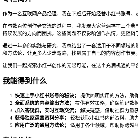
作为一名互联网产品经理，我在下班后开始经营小红书账号。从
在与数百位创作者交流的过程中，我发现大家普遍存在三个典
持续发展的方向而困扰。这些问题不仅影响创作热情，更阻碍
通过一年多的实践与研究，我总结出了一套适用于不同领域的
和方法论，让更多人少走弯路，找到属于自己的内容创作节奏
让我们一起探索小红书创作的无限可能，在这个充满机遇的平
我能得到什么
快速上手小红书账号的秘诀；
提供简明实用的方法，助
全面系统的内容输出方法；
提供有效策略，确保笔记数
加入答疑群，实时互动交流；
解决疑惑，借助社群力量
获得独家运营资料分享；
轻松获取小红书内部资料，助
应用广泛的通用方法论；
适用于各个领域，帮助你跨越