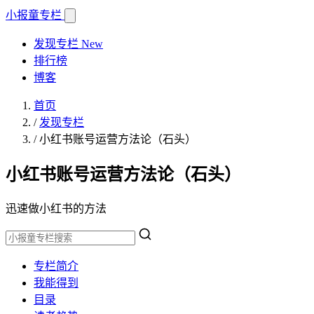
小报童
专栏
发现专栏
New
排行榜
博客
首页
/
发现专栏
/
小红书账号运营方法论（石头）
小红书账号运营方法论（石头）
迅速做小红书的方法
专栏简介
我能得到
目录