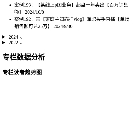
案例193：【某线上p图业务】起盘一年卖出【百万销售
额】
2024/10/8
案例192：某【家庭主妇靠拍vlog】兼职买手直播【单场
销售额可达25万】
2024/9/30
2024
⌄
2022
⌄
专栏数据分析
专栏读者趋势图