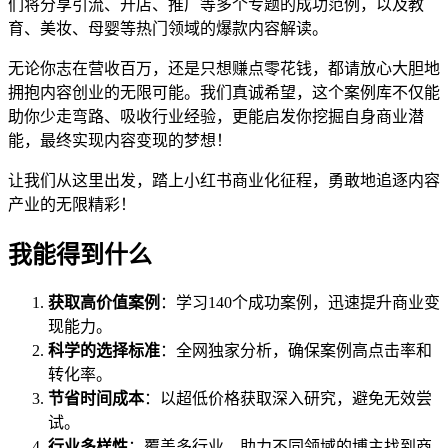
们将分享引流、开店、推广等多个专题的成功范例，以及教
育、美妆、母婴等热门领域的爆款内容解读。
无论你志在营收百万，还是只想赚点零花钱，都请放心大胆地
拥抱内容创业的无限可能。我们真诚希望，这个案例库不仅能
助你少走弯路、吸收行业经验，更能启发你挖掘自身商业潜
能，最终实现内容变现的梦想！
让我们从这里出发，踏上小红书商业化征程，勇敢地追逐内容
产业的无限精彩！
我能得到什么
获取高价值案例
：学习140个成功案例，迅速提升商业变
现能力。
科学的选择标准
：全网独家分析，确保案例高点击率和
转化率。
节省时间成本
：以超低价格获取深入研究，避免无效尝
试。
行业多样性
：覆盖多行业，助力不同领域的博主找到商