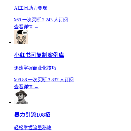
AI工具助力变现
¥69
一次买断
2,243 人订阅
查看详情
→
小红书可复制案例库
迅速掌握商业化技巧
¥99.88
一次买断
3,837 人订阅
查看详情
→
暴力引流108招
轻松掌握流量秘籍