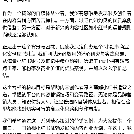
作为一个资深的自媒体从业者，我深有感触地发现很多创作者
在内容营销方面苦苦挣扎。一方面，缺乏真知灼见的优质案例
供借鉴；另一方面，对于新兴的内容社区如小红书的运营规则
尚缺乏足够认知。
正是出于这个背景与困扰，促使我决定创办这个“小红书商业
化案例库”专栏。我们团队历经数月的潜心研究与实践积累，
从海量小红书账号及笔记中精心甄别，选取了140个拥有较高
点击率、涨粉率及商业价值的优质案例，并加以深入解析总
结。
这个专栏的核心目标是帮助内容创作者深入理解小红书运营之
道，掌握该平台的内容营销技巧和变现路径。无论你是品牌营
销人员、知识付费大V，还是普通的自媒体从业者，相信在这
里都能找到切实可行的商业化思路和创作启发。
我们希望通过这一系列精心策划的营销案例，为大家提供一个
窗口，一同透视小红书蓬勃发展的内容创业大潮。在这里，我