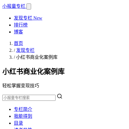
小报童
专栏
发现专栏
New
排行榜
博客
首页
/
发现专栏
/
小红书商业化案例库
小红书商业化案例库
轻松掌握变现技巧
专栏简介
我能得到
目录