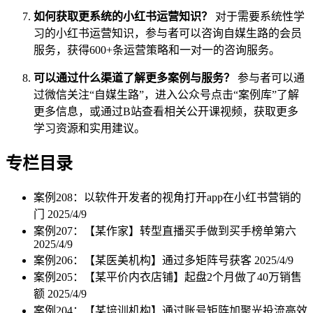
如何获取更系统的小红书运营知识？
对于需要系统性学
习的小红书运营知识，参与者可以咨询自媒生路的会员
服务，获得600+条运营策略和一对一的咨询服务。
可以通过什么渠道了解更多案例与服务？
参与者可以通
过微信关注“自媒生路”，进入公众号点击“案例库”了解
更多信息，或通过B站查看相关公开课视频，获取更多
学习资源和实用建议。
专栏目录
案例208：以软件开发者的视角打开app在小红书营销的
门
2025/4/9
案例207：【某作家】转型直播买手做到买手榜单第六
2025/4/9
案例206：【某医美机构】通过多矩阵号获客
2025/4/9
案例205：【某平价内衣店铺】起盘2个月做了40万销售
额
2025/4/9
案例204：【某培训机构】通过账号矩阵加聚光投流高效