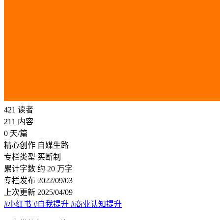
421
读者
211
内容
0
天/篇
精心创作
自媒生路
专栏类型
买断制
累计字数
约 20 万字
专栏发布
2022/09/03
上次更新
2025/04/09
#小红书
#自我提升
#商业认知提升