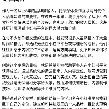
作为一名从业8年的品牌营销人，我深深体会到互联网时代个
人品牌建设的重要性。在过去一年里，我亲身经历了从小红书
零粉丝到快速增长的全过程，也实现了稳定的收入增长。这段
经历让我深感小红书平台的巨大潜力和价值。
在与不少创作者交流的过程中，我发现很多人虽然投入了大量
时间和精力，却始终无法在小红书平台获得理想的成长。他们
往往困惑于内容定位不清晰、运营方向模糊，更不知道如何将
流量转化为实际收益。这些都是亟待解决的实际问题。
创建这个专栏的目标，就是希望能够帮助更多人在小红书平台
获得成长。通过系统化的运营指南，从内容定位、账号运营到
变现方法，为大家提供一套完整的实操方案。我会把自己的实
战经验毫无保留地分享给大家，包括如何快速增粉、内容制作
技巧、变现渠道拓展等多个维度的内容。
期待通过这个专栏，能够帮助每一位学习者在小红书平台找到
属于自己的定位，建立起可持续发展的个人品牌，最终实现稳