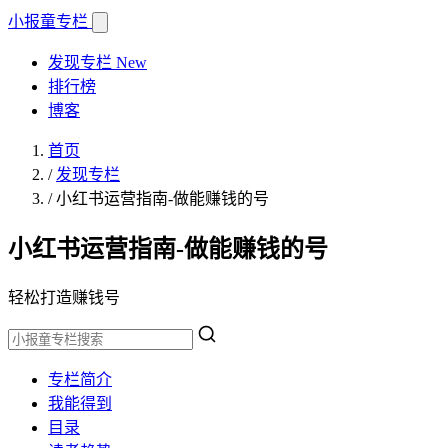
小报童
专栏
发现专栏
New
排行榜
博客
首页
/
发现专栏
/
小红书运营指南-做能赚钱的号
小红书运营指南-做能赚钱的号
轻松打造赚钱号
专栏简介
我能得到
目录