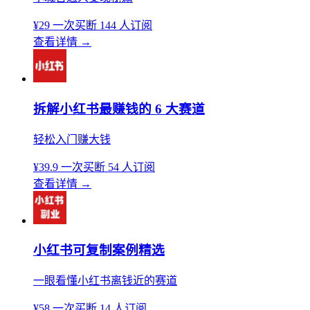
¥29
一次买断
144 人订阅
查看详情
→
拆解小红书最赚钱的 6 大赛道
轻松入门赚大钱
¥39.9
一次买断
54 人订阅
查看详情
→
小红书可复制案例精选
一眼看懂小红书离钱近的赛道
¥58
一次买断
14 人订阅