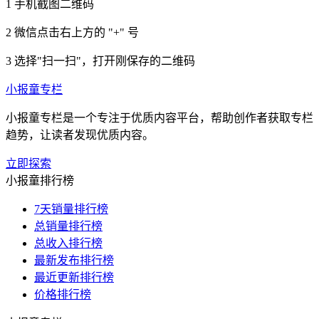
1
手机截图二维码
2
微信点击右上方的 "+" 号
3
选择"扫一扫"，打开刚保存的二维码
小报童专栏
小报童专栏是一个专注于优质内容平台，帮助创作者获取专栏
趋势，让读者发现优质内容。
立即探索
小报童排行榜
7天销量排行榜
总销量排行榜
总收入排行榜
最新发布排行榜
最近更新排行榜
价格排行榜