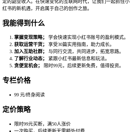
定的副业收入。在快速变化的互联网时代，让我们一起抓住小
红书的新机遇，开启属于自己的创作之旅。
我能得到什么
掌握变现策略；
学会快速实现小红书账号的盈利模式。
获取运营干货；
享受30篇实用指南，助力成长。
加入互助社群；
与同行交流，共同进步，拓宽思路。
了解行业动态；
紧跟小红书最新信息和玩法。
贪便宜机会；
限时99元，后续更新免费，值得投资。
专栏价格
99 元/终身阅读
定价策略
限时99元买断，满50人涨价
一次购买，后续更新无需额外付费