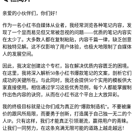
亲爱的小伙伴们，你们好！
作为一名小红书自媒体从业者，我经常浏览各种笔记内容，发
现了一个显而易见但又常被忽视的问题——优质的笔记内容实
在太少了。大多数人都在复制粘贴，内容千篇一律，缺乏创意
和独特见解。这不仅影响了用户体验，也极大地限制了自媒体
人的发展空间。
因此，我决定创建这个专栏，旨在解决优质内容匮乏的困境。
在这里，我将深入解析50条小红书爆款笔记的文案，剖析它们
成功的关键所在。与此同时，我还会提供50个实用的模板供大
家直接使用。相信通过学习这些优秀范例，每个人都能掌握制
作出色内容的诀窍，从而在小红书这个平台上大放异彩。
我的终极目标就是让你们成为真正的“爆款制造机”。不要被廉
价的跟风所局限，而要勇于创新，打造属于自己独一无二的个
人IP。只有这样，我们才能真正引领潮流，赢得用户的青睐。
让我们一同努力，在这条充满无限可能的道路上越走越远！