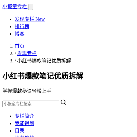
小报童
专栏
发现专栏
New
排行榜
博客
首页
/
发现专栏
/
小红书爆款笔记优质拆解
小红书爆款笔记优质拆解
掌握爆款秘诀轻松上手
专栏简介
我能得到
目录