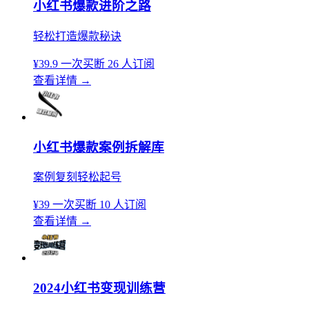
小红书爆款进阶之路
轻松打造爆款秘诀
¥39.9
一次买断
26 人订阅
查看详情
→
小红书爆款案例拆解库
案例复刻轻松起号
¥39
一次买断
10 人订阅
查看详情
→
2024小红书变现训练营