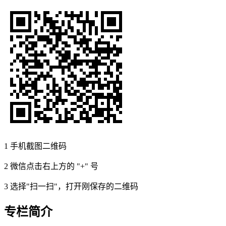
1
手机截图二维码
2
微信点击右上方的 "+" 号
3
选择"扫一扫"，打开刚保存的二维码
专栏简介