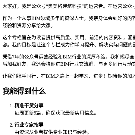
大家好，我是公众号“奥美格建筑科技”的运营者。在运营公
作为一个从事BIM领域多年的资深人士，我亲身体会到好的
经验和资源分享给大家。
这个专栏旨在为读者提供高质量、实用、前沿的内容资料，涵
容。我的目标是让这个专栏成为你学习提升、解决实际问题的重
凭借7年的公众号运营经验和BIM行业的深厚积淀，我将竭尽全
后加我好友，我还会拉你进BIM行业交流群，与更多同行互动
让我们携手同行，在BIM之路上一起学习、进步！期待你的加
我能得到什么
精准干货分享
每周更新5篇，确保获取最新实用信息。
行业专家指导
由资深从业者提供专业知识与经验。