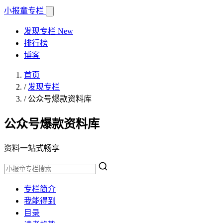
小报童
专栏
发现专栏
New
排行榜
博客
首页
/
发现专栏
/
公众号爆款资料库
公众号爆款资料库
资料一站式畅享
专栏简介
我能得到
目录