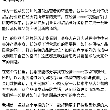
作为一位从甜品师到店铺运营者的转型者，我深深体会到传统
甜品行业正在经历前所未有的变革。在经营kanure可露丽专门
店的过程中，我发现许多创业者和甜品爱好者都在寻找一条既
能传承传统又能突破创新的道路。
七年的甜品店经营经历让我看到，很多人在开店过程中往往只
关注产品本身，却忽视了运营思维的重要性。如何在保持产品
质量的同时，打造独特的品牌定位？如何在竞争激烈的市场中
找到属于自己的空间？这些都是我经常思考并希望能与大家分
享的问题。
在这个专栏里，我希望能够分享我在经营kanure过程中的所思
所想，以及将店铺作为“小型实验室”过程中的经验与教训。我
会用数据说话，用实例解析，带领大家一起探索甜品店经营的
方方面面。从产品研发到品牌营销，从团队管理到市场拓展，
我们将一起探讨如何让传统甜品焕发新的生命力。
我相信，通过这个专栏的分享，能帮助更多怀揣甜品梦想的人