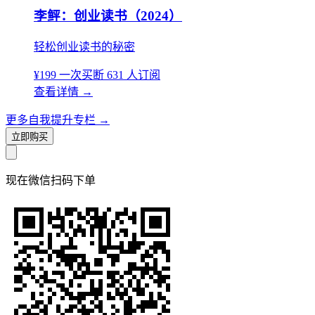
李鲆：创业读书（2024）
轻松创业读书的秘密
¥199
一次买断
631 人订阅
查看详情
→
更多自我提升专栏
→
立即购买
现在
微信扫码
下单