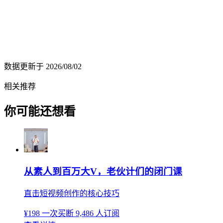
数据更新于
2026/08/02
相关推荐
你可能还想看
从素人到百万大V，老伙计们的闭门课
直击短视频创作的核心技巧
¥198
一次买断
9,486 人订阅