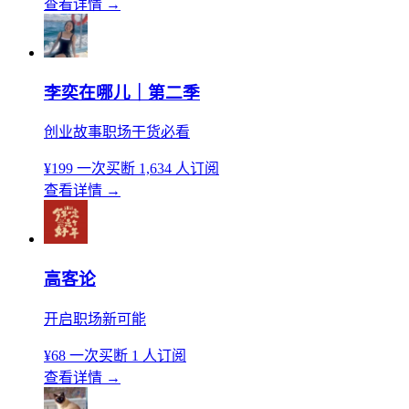
查看详情
→
李奕在哪儿｜第二季
创业故事职场干货必看
¥199
一次买断
1,634 人订阅
查看详情
→
高客论
开启职场新可能
¥68
一次买断
1 人订阅
查看详情
→