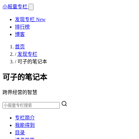
小报童
专栏
发现专栏
New
排行榜
博客
首页
/
发现专栏
/
可子的笔记本
可子的笔记本
跨界经营的智慧
专栏简介
我能得到
目录