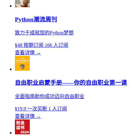
Python潮流周刊
致力于成就您的Python梦想
¥48
按期订阅
166 人订阅
查看详情
→
自由职业启蒙手册——你的自由职业第一课
全面指南助你成功迈向自由职业
¥19.9
一次买断
1 人订阅
查看详情
→