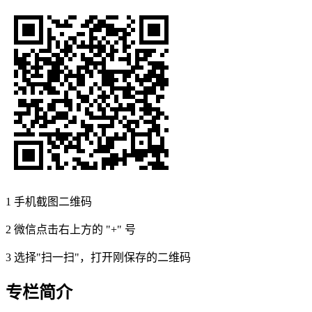
1
手机截图二维码
2
微信点击右上方的 "+" 号
3
选择"扫一扫"，打开刚保存的二维码
专栏简介