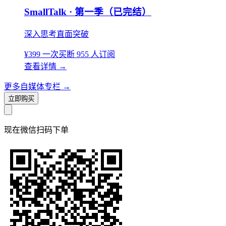
SmallTalk · 第一季（已完结）
深入思考直面突破
¥399
一次买断
955 人订阅
查看详情
→
更多自媒体专栏
→
立即购买
现在
微信扫码
下单