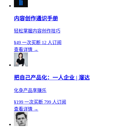
内容创作通识手册
轻松掌握内容创作技巧
¥49
一次买断
12 人订阅
查看详情
→
把自己产品化：一人企业 | 溜达
化身产品享赚乐
¥199
一次买断
799 人订阅
查看详情
→