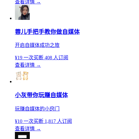
查看详情
→
蓉儿手把手教你做自媒体
开启自媒体成功之旅
¥19
一次买断
408 人订阅
查看详情
→
小灰带你玩赚自媒体
玩赚自媒体的小窍门
¥10
一次买断
1,817 人订阅
查看详情
→