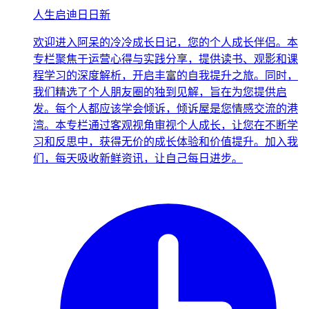
人生启迪日日新
欢迎进入阿呆的冷冷成长日记，您的个人成长伴侣。本
专栏聚焦于运营心得与实践分享，提供读书、观影和课
程学习的深度解析，开启丰富的自我提升之旅。同时，
我们精选了个人朋友圈的独到见解，旨在为您提供启
发。每个人都应该学会倾诉，倾诉屋是您情感交流的港
湾。本专栏通过客观视角审视个人成长，让您在不断学
习和反思中，获得无价的成长体验和价值提升。加入我
们，每天吸收新鲜资讯，让自己每日进步。