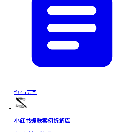
约 4.6 万字
小红书爆款案例拆解库