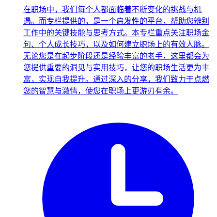
在职场中，我们每个人都面临着不断变化的挑战与机
遇。而专栏提供的，是一个启发性的平台，帮助您辨别
工作中的关键技能与思考方式。本专栏重点关注职场金
句、个人成长技巧，以及如何建立职场上的有效人脉。
无论您是在起步阶段还是经验丰富的老手，这里都会为
您提供重要的洞见与实用技巧，让您的职场生活更为丰
富，实现自我提升。通过深入的分享，我们致力于点燃
您的智慧与激情，使您在职场上更游刃有余。