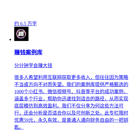
约 6.5 万字
赚钱案例库
分分钟学会赚大钱
很多人希望利用互联网获取更多收入，但往往因为策略
不当或方向不对而失望。我们的案例库提供严格甄选的
1000个小红书、微信视频号、抖音等平台的成功案例，
涵盖多个行业，帮助你迅速找到适合的路径，从而实现
底层模仿到高效盈利。我们不仅分享为何这些方法可
行，还会分析是否适合你以及可创新之处。此专栏限时
优惠59元，永久有效，是普通人通向财务自由的一把钥
匙。