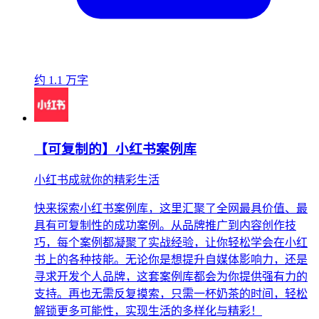
约 1.1 万字
【可复制的】小红书案例库
小红书成就你的精彩生活
快来探索小红书案例库，这里汇聚了全网最具价值、最
具有可复制性的成功案例。从品牌推广到内容创作技
巧，每个案例都凝聚了实战经验，让你轻松学会在小红
书上的各种技能。无论你是想提升自媒体影响力，还是
寻求开发个人品牌，这套案例库都会为你提供强有力的
支持。再也无需反复摸索，只需一杯奶茶的时间，轻松
解锁更多可能性，实现生活的多样化与精彩！