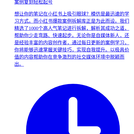
案例复刻轻松起号
想让你的笔记在小红书上吸引眼球？模仿是最迅速的学
习方式。而小红书爆款案例拆解库正是为此而设。我们
精选了1000个高人气笔记进行拆解，解析其成功之道，
帮助你少走弯路、快速起步。无论你是自媒体新人，还
是经验丰富的内容创作者，通过每日更新的案例学习，
你将能够迅速掌握关键技巧，实现自我提升。以极具价
值的内容帮助你在竞争激烈的社交媒体环境中脱颖而
出。