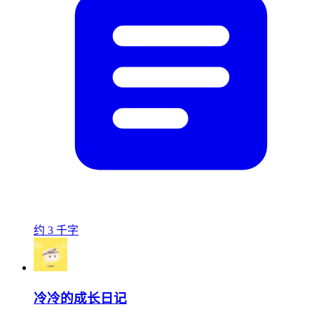
约 3 千字
冷冷的成长日记