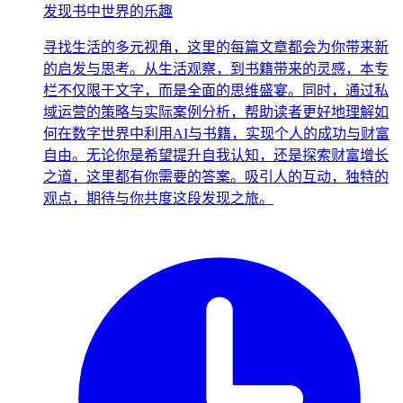
发现书中世界的乐趣
寻找生活的多元视角，这里的每篇文章都会为你带来新
的启发与思考。从生活观察，到书籍带来的灵感，本专
栏不仅限于文字，而是全面的思维盛宴。同时，通过私
域运营的策略与实际案例分析，帮助读者更好地理解如
何在数字世界中利用AI与书籍，实现个人的成功与财富
自由。无论你是希望提升自我认知，还是探索财富增长
之道，这里都有你需要的答案。吸引人的互动，独特的
观点，期待与你共度这段发现之旅。