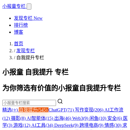
小报童
专栏
发现专栏
New
排行榜
博客
首页
/
发现专栏
/
自我提升专栏
小报童 自我提升 专栏
为你筛选有价值的小报童自我提升专栏
精选(⭐)
自我提升(545)
ChatGPT(71)
写作变现(206)
AI工作流
(12)
摄影(8)
AI智能体(15)
出海(46)
Web3(9)
闲鱼(10)
安全(6)
医
学(3)
游戏(12)
AI工具(34)
DeepSeek(9)
跨境电商(9)
情感(30)
求