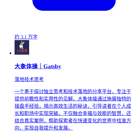
约 3.1 万字
大象体操｜Gatsby
落地技术思考
一个勇于探讨独立思考和技术落地的分享平台，专注于
提供前瞻性和实用性的见解。大象体操通过施展独特的
操盘手经验，揭示高效生活的秘诀，引导读者在个人成
长和职场中实现突破。不仅融合幸福与效能的智慧，还
结合真实案例，帮助探索者在快速变化的世界中找准方
向，实现自我提升和发展。