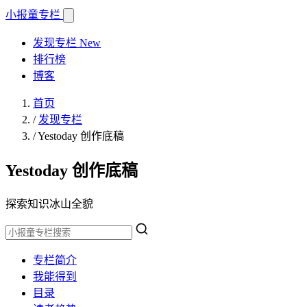
小报童
专栏
发现专栏
New
排行榜
博客
首页
/
发现专栏
/
Yestoday 创作底稿
Yestoday 创作底稿
探索知识冰山全貌
专栏简介
我能得到
目录