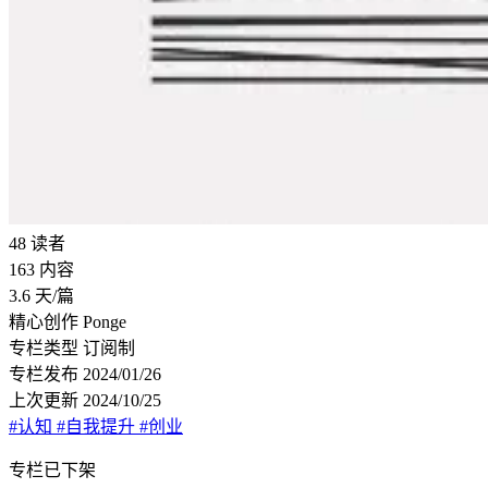
48
读者
163
内容
3.6
天/篇
精心创作
Ponge
专栏类型
订阅制
专栏发布
2024/01/26
上次更新
2024/10/25
#认知
#自我提升
#创业
专栏已下架