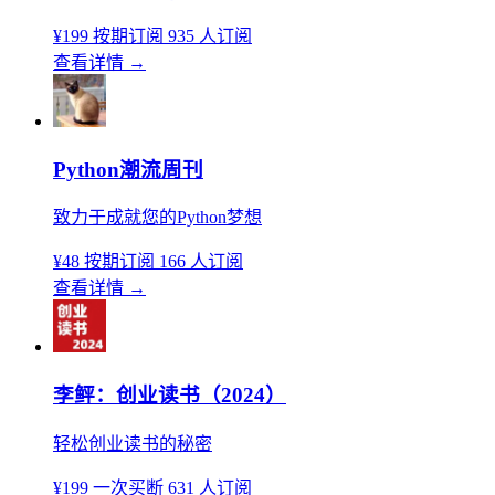
¥199
按期订阅
935 人订阅
查看详情
→
Python潮流周刊
致力于成就您的Python梦想
¥48
按期订阅
166 人订阅
查看详情
→
李鲆：创业读书（2024）
轻松创业读书的秘密
¥199
一次买断
631 人订阅