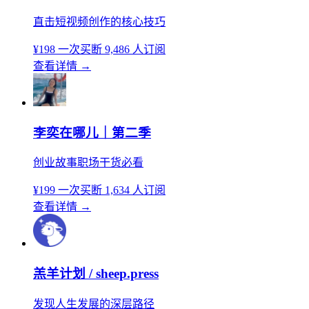
直击短视频创作的核心技巧
¥198
一次买断
9,486 人订阅
查看详情
→
李奕在哪儿｜第二季
创业故事职场干货必看
¥199
一次买断
1,634 人订阅
查看详情
→
羔羊计划 / sheep.press
发现人生发展的深层路径