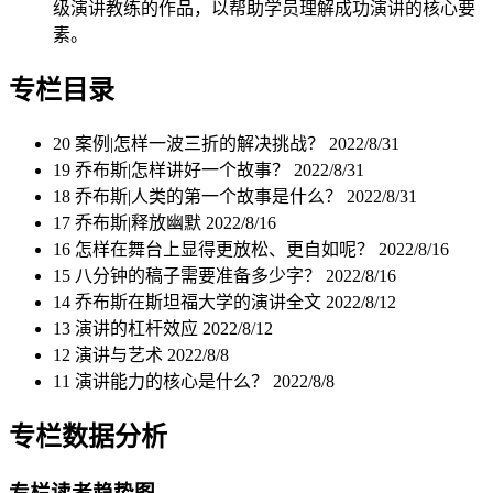
级演讲教练的作品，以帮助学员理解成功演讲的核心要
素。
专栏目录
20 案例|怎样一波三折的解决挑战？
2022/8/31
19 乔布斯|怎样讲好一个故事？
2022/8/31
18 乔布斯|人类的第一个故事是什么？
2022/8/31
17 乔布斯|释放幽默
2022/8/16
16 怎样在舞台上显得更放松、更自如呢？
2022/8/16
15 八分钟的稿子需要准备多少字？
2022/8/16
14 乔布斯在斯坦福大学的演讲全文
2022/8/12
13 演讲的杠杆效应
2022/8/12
12 演讲与艺术
2022/8/8
11 演讲能力的核心是什么？
2022/8/8
专栏数据分析
专栏读者趋势图