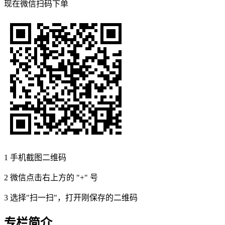
现在
微信扫码
下单
1
手机截图二维码
2
微信点击右上方的 "+" 号
3
选择"扫一扫"，打开刚保存的二维码
专栏简介