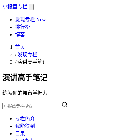
小报童
专栏
发现专栏
New
排行榜
博客
首页
/
发现专栏
/
演讲高手笔记
演讲高手笔记
练就你的舞台掌握力
专栏简介
我能得到
目录