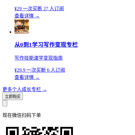
¥29
一次买断
27 人订阅
查看详情
→
从0到1学习写作变现专栏
写作技能速学变现指南
¥29.9
一次买断
6 人订阅
查看详情
→
更多个人成长专栏
→
立即购买
现在
微信扫码
下单