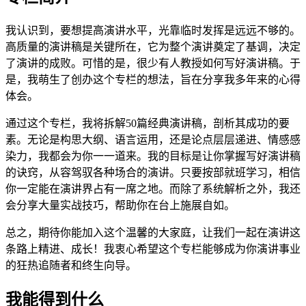
我认识到，要想提高演讲水平，光靠临时发挥是远远不够的。
高质量的演讲稿是关键所在，它为整个演讲奠定了基调，决定
了演讲的成败。可惜的是，很少有人教授如何写好演讲稿。于
是，我萌生了创办这个专栏的想法，旨在分享我多年来的心得
体会。
通过这个专栏，我将拆解50篇经典演讲稿，剖析其成功的要
素。无论是构思大纲、语言运用，还是论点层层递进、情感感
染力，我都会为你一一道来。我的目标是让你掌握写好演讲稿
的诀窍，从容驾驭各种场合的演讲。只要按部就班学习，相信
你一定能在演讲界占有一席之地。而除了系统解析之外，我还
会分享大量实战技巧，帮助你在台上施展自如。
总之，期待你能加入这个温馨的大家庭，让我们一起在演讲这
条路上精进、成长！我衷心希望这个专栏能够成为你演讲事业
的狂热追随者和终生向导。
我能得到什么