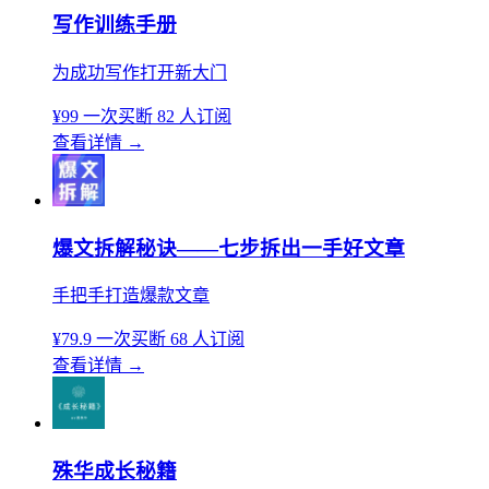
写作训练手册
为成功写作打开新大门
¥99
一次买断
82 人订阅
查看详情
→
爆文拆解秘诀——七步拆出一手好文章
手把手打造爆款文章
¥79.9
一次买断
68 人订阅
查看详情
→
殊华成长秘籍