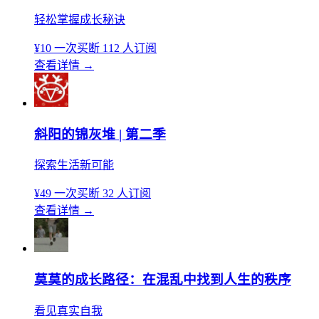
轻松掌握成长秘诀
¥10
一次买断
112 人订阅
查看详情
→
斜阳的锦灰堆 | 第二季
探索生活新可能
¥49
一次买断
32 人订阅
查看详情
→
莫莫的成长路径：在混乱中找到人生的秩序
看见真实自我