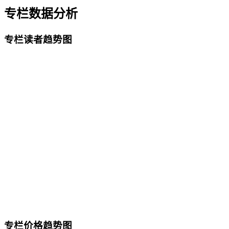
专栏数据分析
专栏读者趋势图
专栏价格趋势图