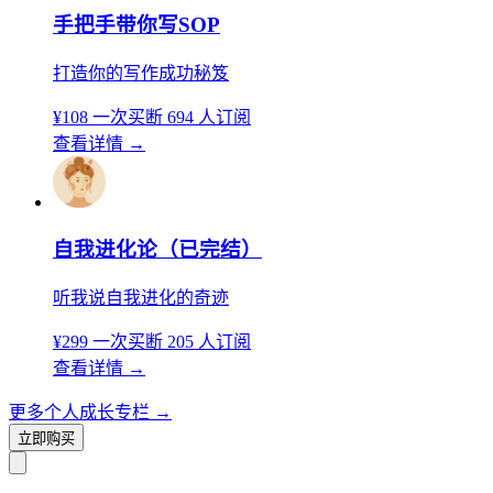
手把手带你写SOP
打造你的写作成功秘笈
¥108
一次买断
694 人订阅
查看详情
→
自我进化论（已完结）
听我说自我进化的奇迹
¥299
一次买断
205 人订阅
查看详情
→
更多个人成长专栏
→
立即购买