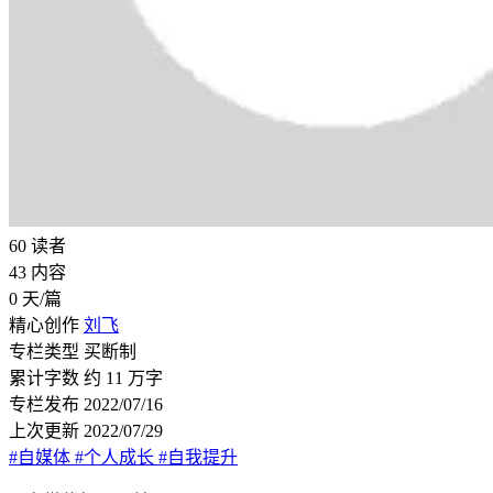
60
读者
43
内容
0
天/篇
精心创作
刘飞
专栏类型
买断制
累计字数
约 11 万字
专栏发布
2022/07/16
上次更新
2022/07/29
#自媒体
#个人成长
#自我提升