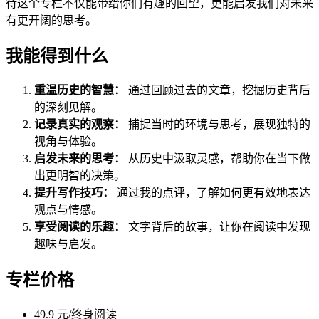
待这个专栏不仅能带给你们有趣的回望，更能启发我们对未来
有更开阔的思考。
我能得到什么
重温历史的智慧：
通过回顾过去的文章，挖掘历史背后
的深刻见解。
记录真实的观察：
捕捉当时的环境与思考，展现独特的
视角与体验。
启发未来的思考：
从历史中汲取灵感，帮助你在当下做
出更明智的决策。
提升写作技巧：
通过我的点评，了解如何更有效地表达
观点与情感。
享受阅读的乐趣：
文字背后的故事，让你在阅读中发现
趣味与启发。
专栏价格
49.9 元/终身阅读