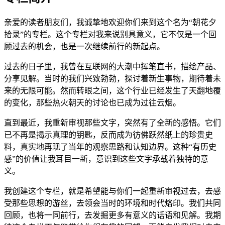
亲爱的读者朋友们，我诚挚地欢迎你们来到这个名为“朝花夕
拾录”的专栏。这个专栏对我来说别具意义，它不仅是一个回
顾过去的机会，也是一次继续前行的新起点。
过去的日子里，我曾在互联网的大潮中挥笔直书，描绘产品、
分享见解。当时的我们兴致勃勃，探讨着新生事物，期待着未
来的无限可能。然而转眼之间，这个行业已经发生了天翻地覆
的变化，那些热火朝天的讨论也已成为过往云烟。
直到最近，我重新审视那些文字，突然有了全新的感悟。它们
已不再是揭示真理的钥匙，反而成为彷佛跃然纸上的珍贵史
料，真实地再现了当年的观察思路和认知边界。这种“有历史
感”的价值让我耳目一新，意识到这些文字承载着独特的意
义。
我创建这个专栏，就是希望能与你们一起重新审视过去，去感
受那些思想的游丝，去领会当时的环境和时代烙印。我们共同
回顾，也将一同前行，去发掘更多有意义的话语和见解。我期