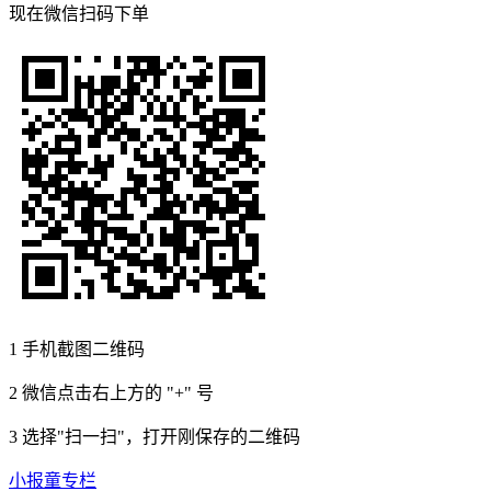
现在
微信扫码
下单
1
手机截图二维码
2
微信点击右上方的 "+" 号
3
选择"扫一扫"，打开刚保存的二维码
小报童专栏