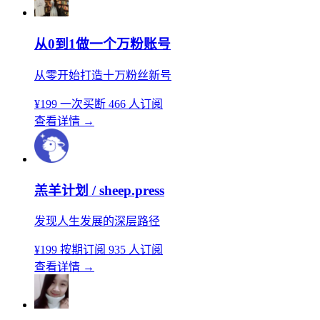
从0到1做一个万粉账号
从零开始打造十万粉丝新号
¥199
一次买断
466 人订阅
查看详情
→
羔羊计划 / sheep.press
发现人生发展的深层路径
¥199
按期订阅
935 人订阅
查看详情
→