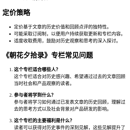
定价策略
定价基于文章的历史价值和回顾点评的独特性。
可能采取订阅制，以便用户持续获取更新和专栏内容。
适度收取费用，鼓励对历史观察和思考的深入探讨。
《朝花夕拾录》专栏常见问题
这个专栏适合哪些人？
这个专栏适合对历史感兴趣、希望通过过去的文章回顾
当时社会和产品观察的读者。
参与者将学到什么？
参与者将学习如何通过已发表文章的历史回顾，理解过
去的思考方式以及社会背景对产品研发的影响。
这个专栏的主要福利是什么？
读者可以获得对历史事件的深刻见解，这些见解提升了