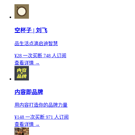
空杯子 | 刘飞
品生活点滴启迪智慧
¥28
一次买断
748 人订阅
查看详情
→
内容即品牌
用内容打造你的品牌力量
¥148
一次买断
971 人订阅
查看详情
→