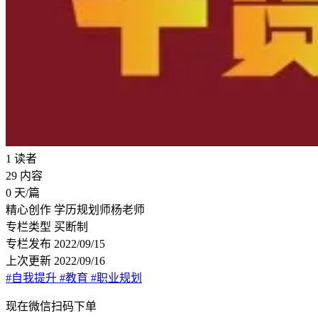
1
读者
29
内容
0
天/篇
精心创作
学历规划师杨老师
专栏类型
买断制
专栏发布
2022/09/15
上次更新
2022/09/16
#自我提升
#教育
#职业规划
现在
微信扫码
下单