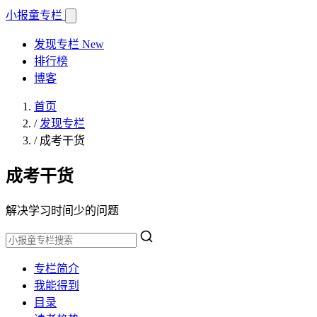
小报童
专栏
发现专栏
New
排行榜
博客
首页
/
发现专栏
/
成考干货
成考干货
解决学习时间少的问题
专栏简介
我能得到
目录