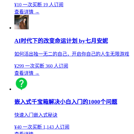
¥10
一次买断
19 人订阅
查看详情
→
AI时代下的改变命运计划 by七月安妮
如何活出独一无二的自己，开启你自己的人生无限游戏
¥299
一次买断
360 人订阅
查看详情
→
嵌入式千宝箱解决小白入门的1000个问题
快速入门嵌入式秘诀
¥40
一次买断
1,143 人订阅