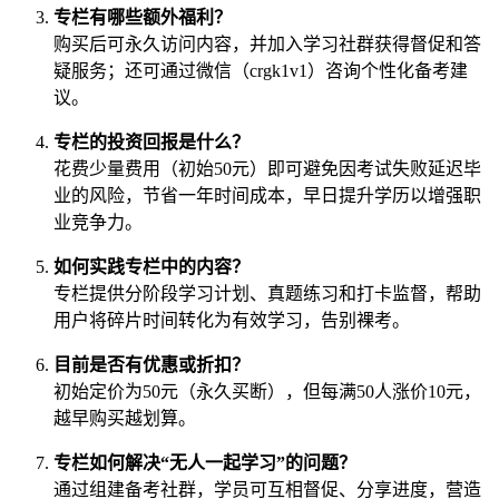
专栏有哪些额外福利？
购买后可永久访问内容，并加入学习社群获得督促和答
疑服务；还可通过微信（crgk1v1）咨询个性化备考建
议。
专栏的投资回报是什么？
花费少量费用（初始50元）即可避免因考试失败延迟毕
业的风险，节省一年时间成本，早日提升学历以增强职
业竞争力。
如何实践专栏中的内容？
专栏提供分阶段学习计划、真题练习和打卡监督，帮助
用户将碎片时间转化为有效学习，告别裸考。
目前是否有优惠或折扣？
初始定价为50元（永久买断），但每满50人涨价10元，
越早购买越划算。
专栏如何解决“无人一起学习”的问题？
通过组建备考社群，学员可互相督促、分享进度，营造