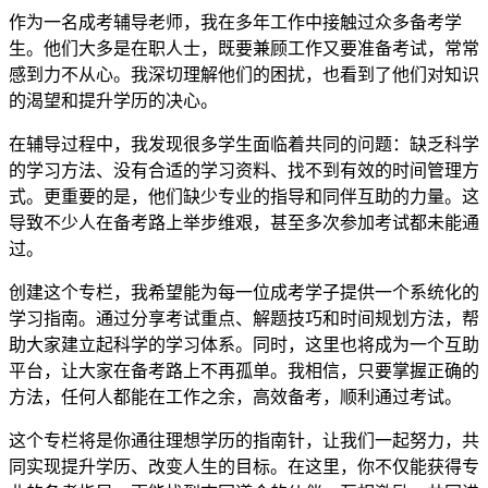
作为一名成考辅导老师，我在多年工作中接触过众多备考学
生。他们大多是在职人士，既要兼顾工作又要准备考试，常常
感到力不从心。我深切理解他们的困扰，也看到了他们对知识
的渴望和提升学历的决心。
在辅导过程中，我发现很多学生面临着共同的问题：缺乏科学
的学习方法、没有合适的学习资料、找不到有效的时间管理方
式。更重要的是，他们缺少专业的指导和同伴互助的力量。这
导致不少人在备考路上举步维艰，甚至多次参加考试都未能通
过。
创建这个专栏，我希望能为每一位成考学子提供一个系统化的
学习指南。通过分享考试重点、解题技巧和时间规划方法，帮
助大家建立起科学的学习体系。同时，这里也将成为一个互助
平台，让大家在备考路上不再孤单。我相信，只要掌握正确的
方法，任何人都能在工作之余，高效备考，顺利通过考试。
这个专栏将是你通往理想学历的指南针，让我们一起努力，共
同实现提升学历、改变人生的目标。在这里，你不仅能获得专