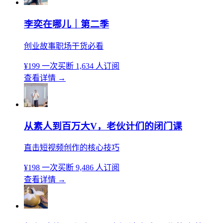
李奕在哪儿｜第二季
创业故事职场干货必看
¥199
一次买断
1,634 人订阅
查看详情
→
从素人到百万大V，老伙计们的闭门课
直击短视频创作的核心技巧
¥198
一次买断
9,486 人订阅
查看详情
→