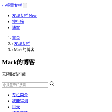
小报童
专栏
发现专栏
New
排行榜
博客
首页
/
发现专栏
/
Mark的博客
Mark的博客
无限职场可能
专栏简介
我能得到
目录