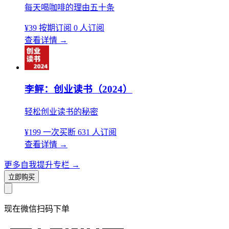
每天喝咖啡的理由五十条
¥39
按期订阅
0 人订阅
查看详情
→
李鲆：创业读书（2024）
轻松创业读书的秘密
¥199
一次买断
631 人订阅
查看详情
→
更多自我提升专栏
→
立即购买
现在
微信扫码
下单