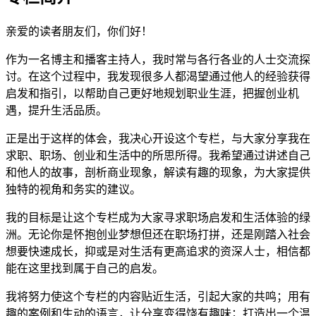
亲爱的读者朋友们，你们好！
作为一名博主和播客主持人，我时常与各行各业的人士交流探
讨。在这个过程中，我发现很多人都渴望通过他人的经验获得
启发和指引，以帮助自己更好地规划职业生涯，把握创业机
遇，提升生活品质。
正是出于这样的体会，我决心开设这个专栏，与大家分享我在
求职、职场、创业和生活中的所思所得。我希望通过讲述自己
和他人的故事，剖析商业现象，解读有趣的现象，为大家提供
独特的视角和务实的建议。
我的目标是让这个专栏成为大家寻求职场启发和生活体验的绿
洲。无论你是怀抱创业梦想但还在职场打拼，还是刚踏入社会
想要快速成长，抑或是对生活有更高追求的资深人士，相信都
能在这里找到属于自己的启发。
我将努力使这个专栏的内容贴近生活，引起大家的共鸣；用有
趣的案例和生动的语言，让分享变得饶有趣味；打造出一个温