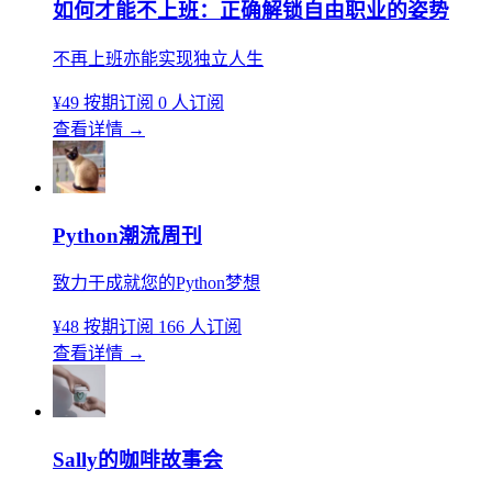
如何才能不上班：正确解锁自由职业的姿势
不再上班亦能实现独立人生
¥49
按期订阅
0 人订阅
查看详情
→
Python潮流周刊
致力于成就您的Python梦想
¥48
按期订阅
166 人订阅
查看详情
→
Sally的咖啡故事会