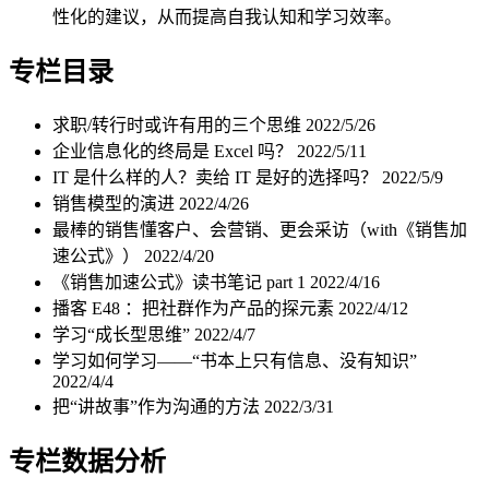
性化的建议，从而提高自我认知和学习效率。
专栏目录
求职/转行时或许有用的三个思维
2022/5/26
企业信息化的终局是 Excel 吗？
2022/5/11
IT 是什么样的人？卖给 IT 是好的选择吗？
2022/5/9
销售模型的演进
2022/4/26
最棒的销售懂客户、会营销、更会采访（with《销售加
速公式》）
2022/4/20
《销售加速公式》读书笔记 part 1
2022/4/16
播客 E48 ：把社群作为产品的探元素
2022/4/12
学习“成长型思维”
2022/4/7
学习如何学习——“书本上只有信息、没有知识”
2022/4/4
把“讲故事”作为沟通的方法
2022/3/31
专栏数据分析