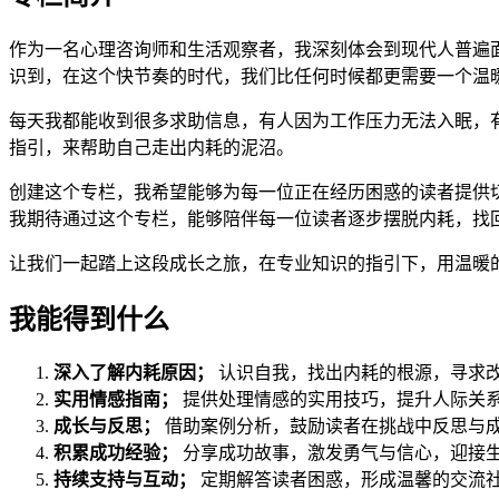
作为一名心理咨询师和生活观察者，我深刻体会到现代人普遍
识到，在这个快节奏的时代，我们比任何时候都更需要一个温
每天我都能收到很多求助信息，有人因为工作压力无法入眠，
指引，来帮助自己走出内耗的泥沼。
创建这个专栏，我希望能够为每一位正在经历困惑的读者提供
我期待通过这个专栏，能够陪伴每一位读者逐步摆脱内耗，找
让我们一起踏上这段成长之旅，在专业知识的指引下，用温暖
我能得到什么
深入了解内耗原因；
认识自我，找出内耗的根源，寻求
实用情感指南；
提供处理情感的实用技巧，提升人际关
成长与反思；
借助案例分析，鼓励读者在挑战中反思与
积累成功经验；
分享成功故事，激发勇气与信心，迎接
持续支持与互动；
定期解答读者困惑，形成温馨的交流