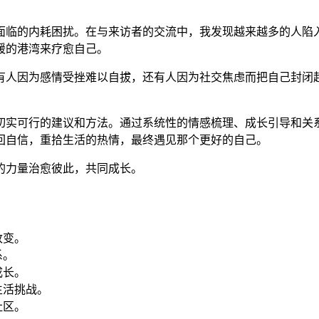
面临的内耗困扰。在与来访者的交流中，我发现越来越多的人陷
暖的港湾来疗愈自己。
有人因为感情受挫难以自拔，还有人因为社交焦虑而把自己封闭
切实可行的建议和方法。通过系统性的情感梳理、成长引导和关
回自信，重拾生活的热情，最终遇见那个更好的自己。
的力量治愈彼此，共同成长。
改变。
系。
成长。
生活挑战。
社区。