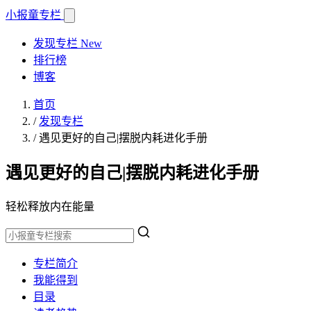
小报童
专栏
发现专栏
New
排行榜
博客
首页
/
发现专栏
/
遇见更好的自己|摆脱内耗进化手册
遇见更好的自己|摆脱内耗进化手册
轻松释放内在能量
专栏简介
我能得到
目录