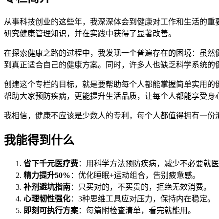
从事科技创业的这些年，我深深体会到健康对工作和生活的重
研究健康管理知识，并在实践中获得了显著改善。
在探索健康之路的过程中，我发现一个普遍存在的困境：虽然
到真正适合自己的健康方案。同时，许多人也缺乏科学系统的
创建这个专栏的目标，就是要帮助每个人都能掌握简单实用的
帮助大家预防疾病，更能提升生活品质，让每个人都能享受身
我相信，健康不应该是少数人的专利，每个人都值得拥有一份
我能得到什么
省下千元医疗费
：用科学方法预防疾病，减少不必要就医
精力提升50%
：优化睡眠+运动组合，告别疲惫感。
补剂避坑指南
：只买对的，不买贵的，拒绝无效消费。
心理韧性强化
：3种思维工具应对压力，保持内在稳定。
即刻可执行方案
：每篇附检查清单，看完就能用。