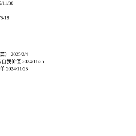
5/11/30
/5/18
心篇）
2025/2/4
与自我价值
2024/11/25
清单
2024/11/25