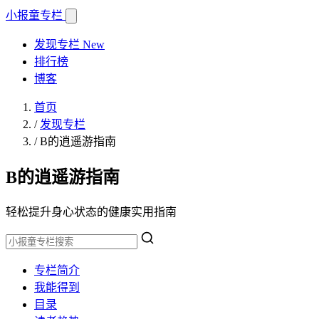
小报童
专栏
发现专栏
New
排行榜
博客
首页
/
发现专栏
/
B的逍遥游指南
B的逍遥游指南
轻松提升身心状态的健康实用指南
专栏简介
我能得到
目录