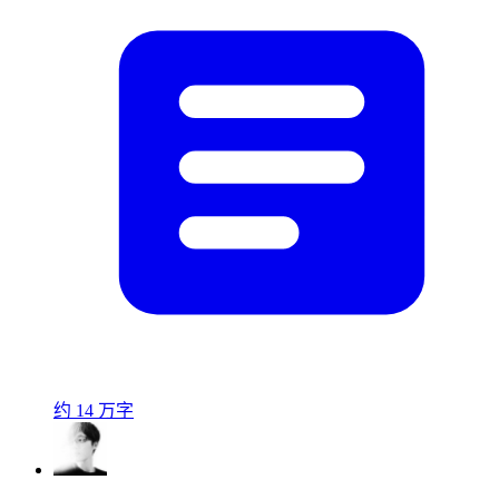
约 14 万字