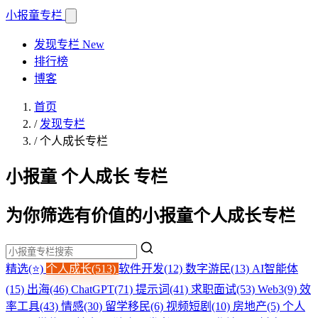
小报童
专栏
发现专栏
New
排行榜
博客
首页
/
发现专栏
/
个人成长专栏
小报童 个人成长 专栏
为你筛选有价值的小报童个人成长专栏
精选(⭐)
个人成长(513)
软件开发(12)
数字游民(13)
AI智能体
(15)
出海(46)
ChatGPT(71)
提示词(41)
求职面试(53)
Web3(9)
效
率工具(43)
情感(30)
留学移民(6)
视频短剧(10)
房地产(5)
个人