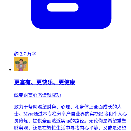
约 3.7 万字
更富有、更快乐、更健康
蜕变财富心态造就成功
致力于帮助渴望财务、心理、和身体上全面成长的人
士。Myra通过本专栏分享产自业界的实操经验和个人心
灵修炼，提供全面贴近实际的路径。无论你是希望重塑
财务观，还是在繁忙生活中寻找内心平静，又或是渴望