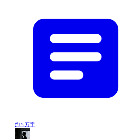
约 5 万字