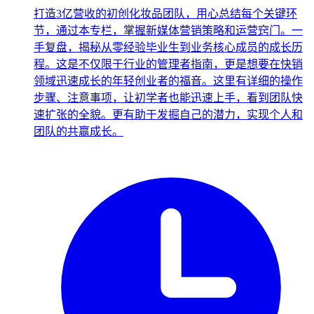
打造3亿营收的初创化妆品团队，用心总结每个关键环
节，通过本专栏，掌握新媒体营销策略和运营窍门。一
手复盘，揭秘从零经验毕业生到业务核心成员的成长历
程。这是不仅限于行业的管理者指南，更是想要在快销
领域迅速成长的年轻创业者的福音。这里有详细的操作
步骤、注意事项，让初学者也能迅速上手，看到团队快
速扩张的全貌。更有助于发掘自己的潜力，实现个人和
团队的共赢成长。