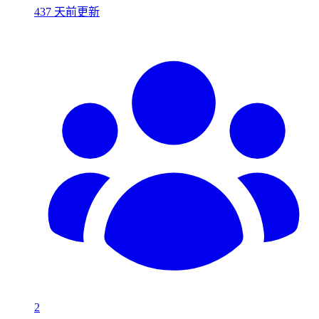
437 天前更新
2