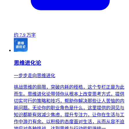
约 7.9 万字
思维进化论
一步步走向思维进化
挑战思维的局限，突破内耗的桎梏，这个专栏正是为此
而生。思维进化论带领你从根本上改变思考方式，提供
切实可行的策略和技巧，帮助你解决那些让人苦恼的内
耗问题。无论你的职业角色是什么，这里提供的洞见与
知识都能有效减少焦虑，提升专注力，让你在生活与工
作中游刃有余。以积极的态度面对生活，从而从容不迫
地应对各种挑战，达到思维与行动的和谐统一。