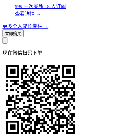
¥99
一次买断
18 人订阅
查看详情
→
更多个人成长专栏
→
立即购买
现在
微信扫码
下单