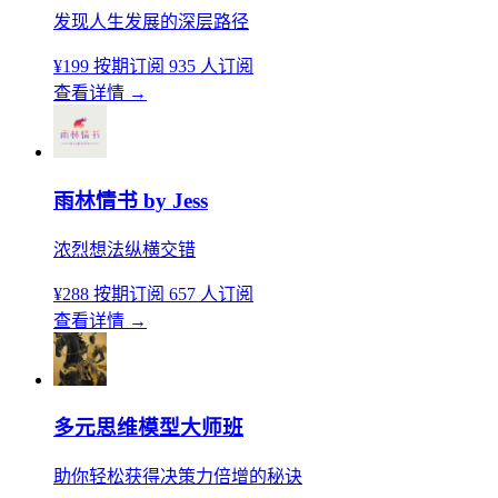
发现人生发展的深层路径
¥199
按期订阅
935 人订阅
查看详情
→
雨林情书 by Jess
浓烈想法纵横交错
¥288
按期订阅
657 人订阅
查看详情
→
多元思维模型大师班
助你轻松获得决策力倍增的秘诀