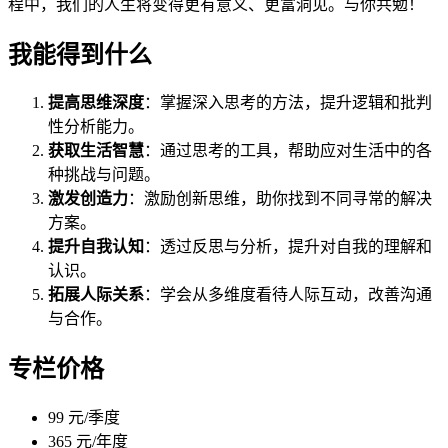
程中，我们的人生将变得更有意义、更富洞见。与你共勉！
我能得到什么
提高思维深度
：掌握深入思考的方法，提升逻辑和批判
性分析能力。
获取生活智慧
：通过思考的工具，帮助应对生活中的各
种挑战与问题。
激发创造力
：激励创新思维，助你找到不同寻常的解决
方案。
提升自我认知
：透过反思与分析，提升对自我的理解和
认识。
拓展人际关系
：学会从多维度看待人际互动，改善沟通
与合作。
专栏价格
99 元/季度
365 元/年度