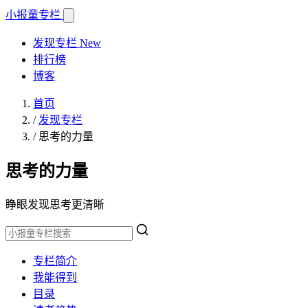
小报童
专栏
发现专栏
New
排行榜
博客
首页
/
发现专栏
/
思考的力量
思考的力量
睁眼发现思考更清晰
专栏简介
我能得到
目录