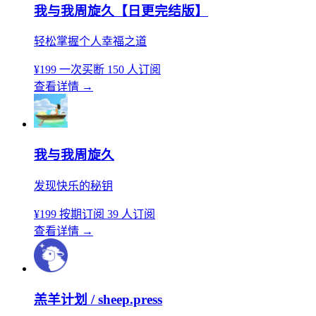
我与我周旋久【日更完结版】
轻松掌握个人幸福之道
¥199
一次买断
150 人订阅
查看详情
→
我与我周旋久
发现快乐的秘钥
¥199
按期订阅
39 人订阅
查看详情
→
羔羊计划 / sheep.press