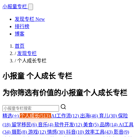
小报童
专栏
发现专栏
New
排行榜
博客
首页
/
发现专栏
/
个人成长专栏
小报童 个人成长 专栏
为你筛选有价值的小报童个人成长专栏
精选(⭐)
个人成长(513)
AI工作流(12)
出海(46)
育儿(30)
保险
(18)
留学移民(6)
音乐(4)
软件开发(12)
美食(5)
品牌(14)
AI工具
(34)
摄影(8)
游戏(12)
情感(30)
抖音(10)
效率工具(43)
影音(9)