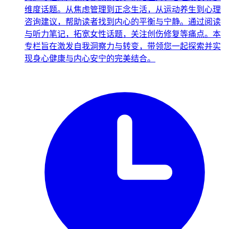
维度话题。从焦虑管理到正念生活，从运动养生到心理
咨询建议，帮助读者找到内心的平衡与宁静。通过阅读
与听力笔记，拓宽女性话题，关注创伤修复等痛点。本
专栏旨在激发自我洞察力与转变，带领您一起探索并实
现身心健康与内心安宁的完美结合。