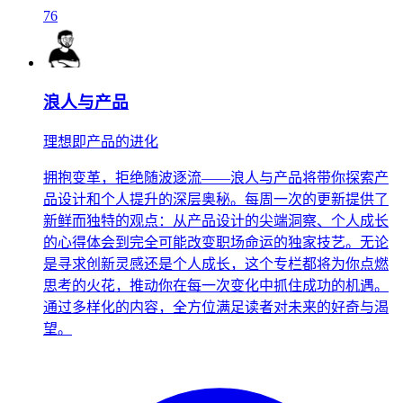
76
浪人与产品
理想即产品的进化
拥抱变革，拒绝随波逐流——浪人与产品将带你探索产
品设计和个人提升的深层奥秘。每周一次的更新提供了
新鲜而独特的观点：从产品设计的尖端洞察、个人成长
的心得体会到完全可能改变职场命运的独家技艺。无论
是寻求创新灵感还是个人成长，这个专栏都将为你点燃
思考的火花，推动你在每一次变化中抓住成功的机遇。
通过多样化的内容，全方位满足读者对未来的好奇与渴
望。