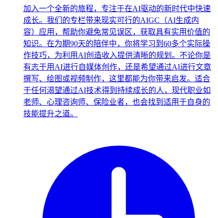
加入一个全新的旅程，专注于在AI驱动的新时代中快速
成长。我们的专栏带来现实可行的AIGC（AI生成内
容）应用，帮助你避免常见误区，获取具有实用价值的
知识。在为期90天的陪伴中，你将学习到60多个实际操
作技巧，为利用AI创造收入提供清晰的规划。不论你是
有志于用AI进行自媒体创作，还是希望通过AI进行文章
撰写、绘图或视频制作，这里都能为你带来启发。适合
于任何渴望通过AI技术得到持续成长的人，现代职业如
老师、心理咨询师、保险业者，也会找到适用于自身的
技能提升之道。