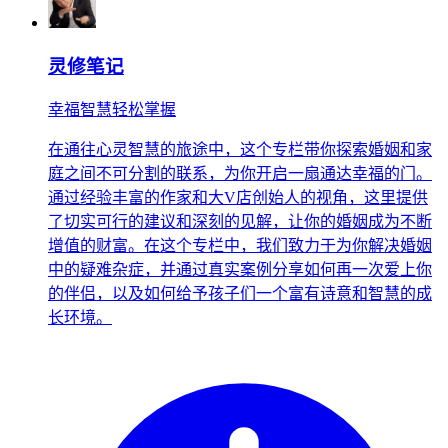
灵修笔记
幸福智慧轻松掌握
在通往心灵智慧的旅途中，这个专栏带你探索婚姻和家
庭之间不可分割的联系，为你开启一扇通达幸福的门。
通过经验丰富的作家和大V店创始人的视角，这里提供
了切实可行的建议和深刻的见解，让你的婚姻成为不断
增值的财富。在这个专栏中，我们致力于为你解决婚姻
中的疑难杂症，并通过真实案例分享如何再一次爱上你
的伴侣，以及如何给予孩子们一个富有诗意和智慧的成
长环境。