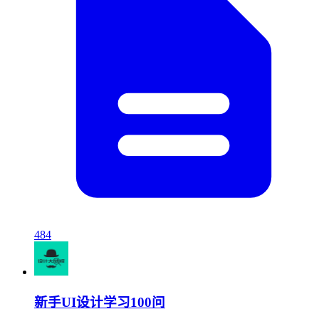
484
新手UI设计学习100问