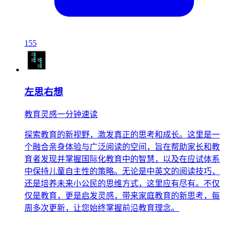
155
左思右想
教育灵感一分钟速读
探索教育的新视野，激发真正的思考和成长。这里是一
个融合亲身体验与广泛阅读的空间，旨在帮助家长和教
育者发现并掌握国际化教育中的智慧，以及在应试体系
中保持儿童自主性的策略。无论是中英文的阅读技巧，
还是培养未来小公民的思维方式，这里应有尽有。不仅
仅是教育，更是启发灵感，带来家庭教育的新思考，每
周多次更新，让您始终掌握前沿教育理念。