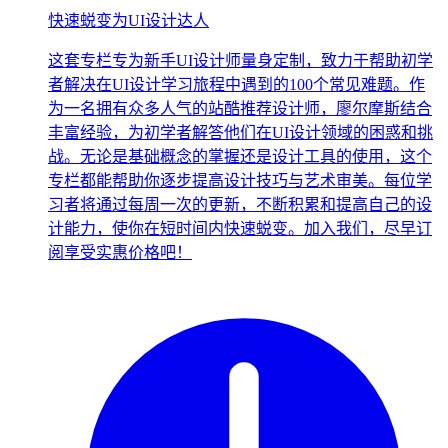
快速蜕变为UI设计达人
这套专栏专为新手UI设计师量身定制，致力于帮助初学
者解决在UI设计学习旅程中遇到的100个常见难题。作
为一名拥有众多人气的站酷推荐设计师，廖尔摩斯结合
丰富经验，为初学者解答他们在UI设计领域的困惑和挑
战。无论是基础概念的掌握还是设计工具的使用，这个
专栏都能帮助你逐步提高设计技巧与艺术审美。每位学
习者将通过每周一次的更新，不断积累和提高自己的设
计能力，使你在短时间内快速蜕变。加入我们，尽早订
阅享受实惠价格吧！