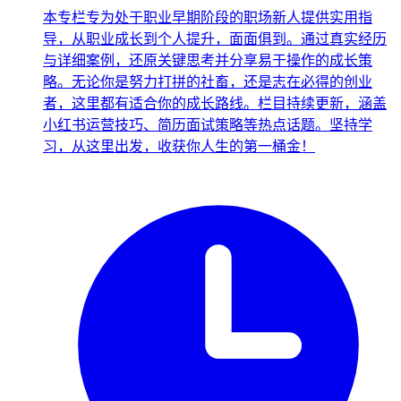
本专栏专为处于职业早期阶段的职场新人提供实用指
导，从职业成长到个人提升，面面俱到。通过真实经历
与详细案例，还原关键思考并分享易于操作的成长策
略。无论你是努力打拼的社畜，还是志在必得的创业
者，这里都有适合你的成长路线。栏目持续更新，涵盖
小红书运营技巧、简历面试策略等热点话题。坚持学
习，从这里出发，收获你人生的第一桶金！