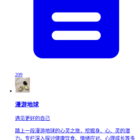
209
漫游地球
遇见更好的自己
踏上一段漫游地球的心灵之旅，挖掘身、心、灵的潜
力。专栏深入探讨健康饮食、情绪应对、心理成长等多