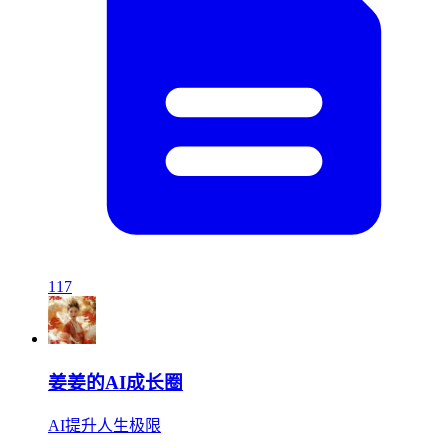
117
姜姜的AI成长圈
AI提升人生极限