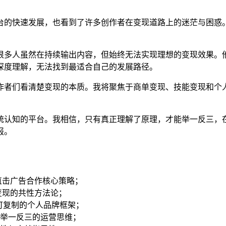
台的快速发展，也看到了许多创作者在变现道路上的迷茫与困惑
很多人虽然在持续输出内容，但始终无法实现理想的变现效果。
深度理解，无法找到最适合自己的发展路径。
作者们看清楚变现的本质。我将聚焦于商单变现、技能变现和个人
。
统认知的平台。我相信，只有真正理解了原理，才能举一反三，
报。
直击广告合作核心策略；
变现的共性方法论；
可复制的个人品牌框架；
举一反三的运营思维；