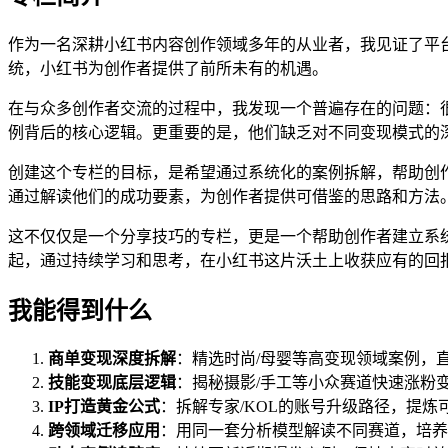
作为一名深耕小红书内容创作领域多年的从业者，我见证了平
统，小红书为创作者提供了前所未有的机遇。
在与众多创作者交流的过程中，我发现一个普遍存在的问题：
例背后的核心逻辑。更重要的是，他们缺乏对不同变现模式的
创建这个专栏的目标，是希望通过系统化的案例拆解，帮助创
通过解读他们的成功要素，为创作者提供可借鉴的思路和方法
这不仅仅是一个分享技巧的专栏，更是一个帮助创作者建立系
起，通过持续学习和思考，在小红书这片沃土上收获应有的回
我能得到什么
商单变现深度拆解
：精选时尚/母婴等高变现领域案例，
技能变现底层逻辑
：揭秘摄影/手工等小众赛道快速涨粉
IP打造黄金公式
：拆解专家/KOL的账号升级路径，提炼
跨领域迁移应用
：用同一套分析模型解读不同赛道，培养