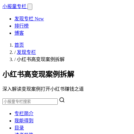
小报童
专栏
发现专栏
New
排行榜
博客
首页
/
发现专栏
/
小红书高变现案例拆解
小红书高变现案例拆解
深入解读变现案例打开小红书赚钱之道
专栏简介
我能得到
目录