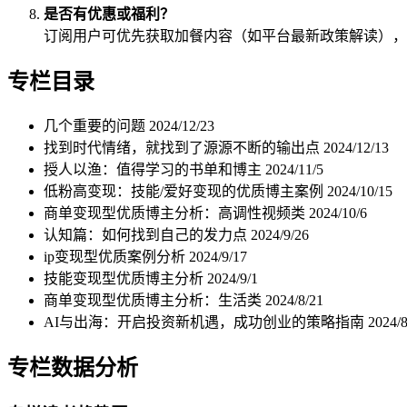
是否有优惠或福利？
订阅用户可优先获取加餐内容（如平台最新政策解读），
专栏目录
几个重要的问题
2024/12/23
找到时代情绪，就找到了源源不断的输出点
2024/12/13
授人以渔：值得学习的书单和博主
2024/11/5
低粉高变现：技能/爱好变现的优质博主案例
2024/10/15
商单变现型优质博主分析：高调性视频类
2024/10/6
认知篇：如何找到自己的发力点
2024/9/26
ip变现型优质案例分析
2024/9/17
技能变现型优质博主分析
2024/9/1
商单变现型优质博主分析：生活类
2024/8/21
AI与出海：开启投资新机遇，成功创业的策略指南
2024/8
专栏数据分析