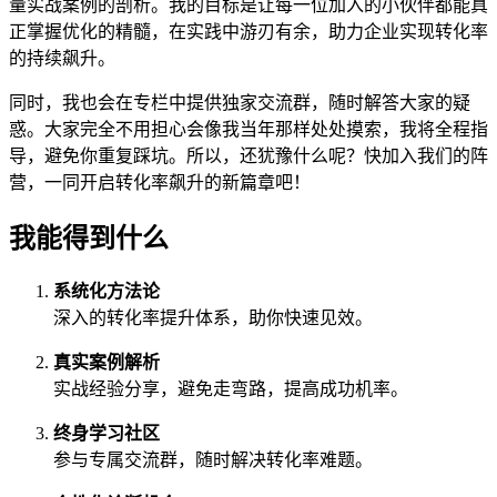
量实战案例的剖析。我的目标是让每一位加入的小伙伴都能真
正掌握优化的精髓，在实践中游刃有余，助力企业实现转化率
的持续飙升。
同时，我也会在专栏中提供独家交流群，随时解答大家的疑
惑。大家完全不用担心会像我当年那样处处摸索，我将全程指
导，避免你重复踩坑。所以，还犹豫什么呢？快加入我们的阵
营，一同开启转化率飙升的新篇章吧！
我能得到什么
系统化方法论
深入的转化率提升体系，助你快速见效。
真实案例解析
实战经验分享，避免走弯路，提高成功机率。
终身学习社区
参与专属交流群，随时解决转化率难题。