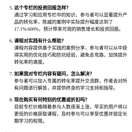
这个专栏的投资回报怎样？
通过学习和应用专栏中的知识，参与者可以显著提升产
品的转化率，陈威的案例中实际提升幅度达到了
17.1%-600%，预计带来可观的销售增长和投资回报。
课程对实践有什么帮助？
课程内容提供基于实践的案例分享，参与者可以从中获
得实用的优化技巧和防坑经验，避免走弯路，加快提升
转化率的速度。
如果我对专栏内容有疑问，怎么解决？
参与者可以加入专属的转化率提升交流群，作者会对所
有问题进行解答，并提供终身的学习支持和指导。
现在购买有何特别的优惠或折扣吗？
目前专栏价格随着参与人数逐渐上涨，早买的用户将以
更低的价格获取课程，及时参与可以享受优惠并锁定长
期学习的权限。