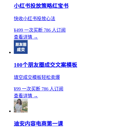
小红书投放策略红宝书
快收小红书投放心法
¥499
一次买断
786 人订阅
查看详情
→
100个朋友圈成交文案模板
填空成交模板轻松卖爆
¥99
一次买断
786 人订阅
查看详情
→
迪安内容电商第一课