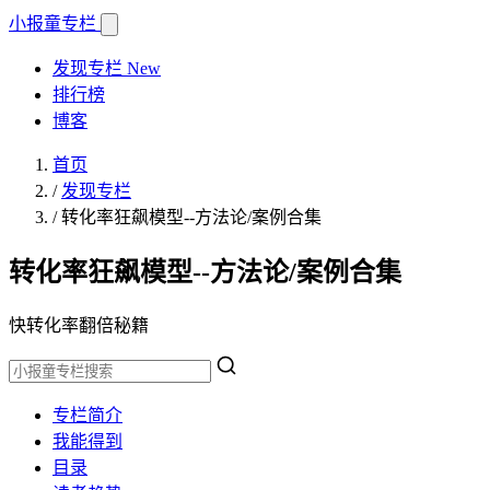
小报童
专栏
发现专栏
New
排行榜
博客
首页
/
发现专栏
/
转化率狂飙模型--方法论/案例合集
转化率狂飙模型--方法论/案例合集
快转化率翻倍秘籍
专栏简介
我能得到
目录