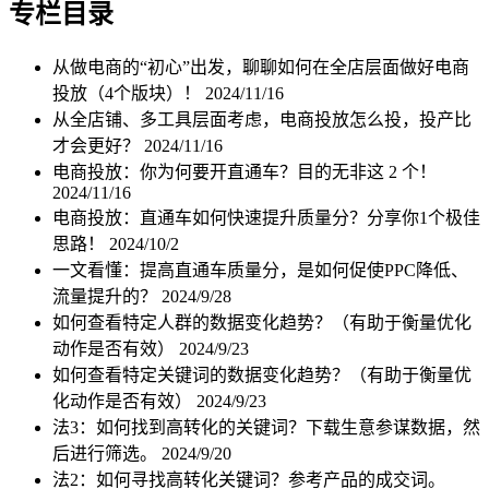
专栏目录
从做电商的“初心”出发，聊聊如何在全店层面做好电商
投放（4个版块）！
2024/11/16
从全店铺、多工具层面考虑，电商投放怎么投，投产比
才会更好？
2024/11/16
电商投放：你为何要开直通车？目的无非这 2 个！
2024/11/16
电商投放：直通车如何快速提升质量分？分享你1个极佳
思路！
2024/10/2
一文看懂：提高直通车质量分，是如何促使PPC降低、
流量提升的？
2024/9/28
如何查看特定人群的数据变化趋势？（有助于衡量优化
动作是否有效）
2024/9/23
如何查看特定关键词的数据变化趋势？（有助于衡量优
化动作是否有效）
2024/9/23
法3：如何找到高转化的关键词？下载生意参谋数据，然
后进行筛选。
2024/9/20
法2：如何寻找高转化关键词？参考产品的成交词。