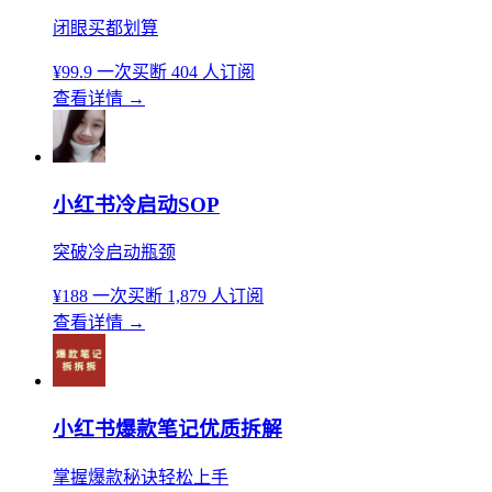
闭眼买都划算
¥99.9
一次买断
404 人订阅
查看详情
→
小红书冷启动SOP
突破冷启动瓶颈
¥188
一次买断
1,879 人订阅
查看详情
→
小红书爆款笔记优质拆解
掌握爆款秘诀轻松上手