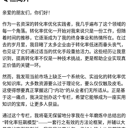
亲爱的朋友们，你们好！
作为一名资深的转化率优化实践者，我几乎遍布了这个领域的
每一个角落。转化率优化一开始对我来说只是一份工作，但随
着时间的推移，它逐渐成为了我的终身事业和热情所在。在过
去的岁月里，我目睹了太多企业由于转化率低迷而垂头丧气，
也见证了它们通过适当的优化手段重拾活力。这些经历让我意
识到，提高转化率不仅是一种技术挑战，更是帮助企业实现真
正价值的关键一环。
然而，我发现当前市场上缺乏一个系统化、实战化的转化率优
化知识库。大多数资源要么过于理论化，要么仅仅触及皮毛。
这使得想要真正掌握这门“内功”的从业者们无所适从。正是基
于这一痛点，我决定创办这个专栏，希望它能够成为一座实用
知识的宝库，让更多人获益。
通过这个专栏，我将毫无保留地分享我在十年磨炼中总结出的
“转化率狂飙模型”——一套行之有效的方法论框架，并辅以大