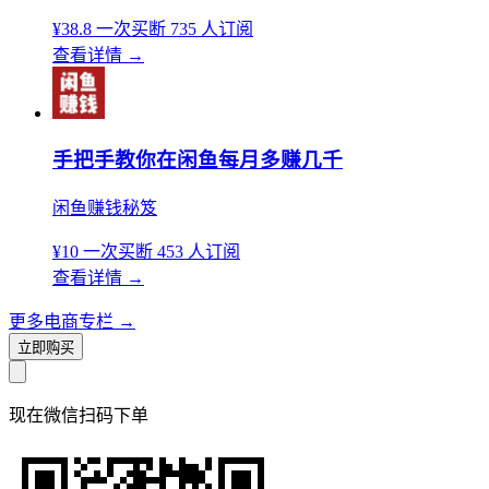
¥38.8
一次买断
735 人订阅
查看详情
→
手把手教你在闲鱼每月多赚几千
闲鱼赚钱秘笈
¥10
一次买断
453 人订阅
查看详情
→
更多电商专栏
→
立即购买
现在
微信扫码
下单