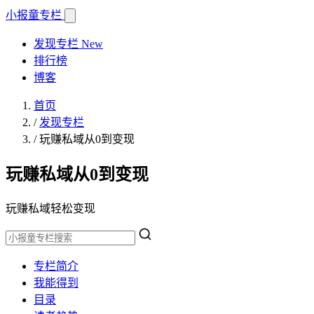
小报童
专栏
发现专栏
New
排行榜
博客
首页
/
发现专栏
/
玩赚私域从0到变现
玩赚私域从0到变现
玩赚私域轻松变现
专栏简介
我能得到
目录