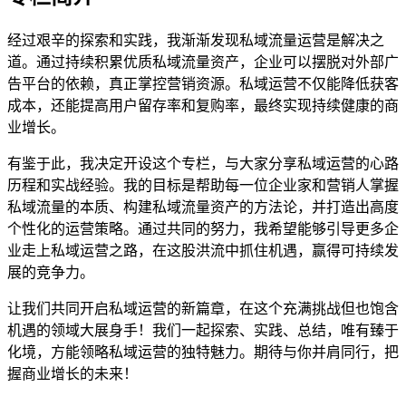
经过艰辛的探索和实践，我渐渐发现私域流量运营是解决之
道。通过持续积累优质私域流量资产，企业可以摆脱对外部广
告平台的依赖，真正掌控营销资源。私域运营不仅能降低获客
成本，还能提高用户留存率和复购率，最终实现持续健康的商
业增长。
有鉴于此，我决定开设这个专栏，与大家分享私域运营的心路
历程和实战经验。我的目标是帮助每一位企业家和营销人掌握
私域流量的本质、构建私域流量资产的方法论，并打造出高度
个性化的运营策略。通过共同的努力，我希望能够引导更多企
业走上私域运营之路，在这股洪流中抓住机遇，赢得可持续发
展的竞争力。
让我们共同开启私域运营的新篇章，在这个充满挑战但也饱含
机遇的领域大展身手！我们一起探索、实践、总结，唯有臻于
化境，方能领略私域运营的独特魅力。期待与你并肩同行，把
握商业增长的未来！