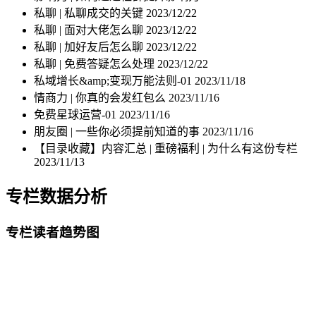
私聊 | 私聊成交的关键
2023/12/22
私聊 | 面对大佬怎么聊
2023/12/22
私聊 | 加好友后怎么聊
2023/12/22
私聊 | 免费答疑怎么处理
2023/12/22
私域增长&amp;变现万能法则-01
2023/11/18
情商力 | 你真的会发红包么
2023/11/16
免费星球运营-01
2023/11/16
朋友圈 | 一些你必须提前知道的事
2023/11/16
【目录收藏】内容汇总 | 重磅福利 | 为什么有这份专栏
2023/11/13
专栏数据分析
专栏读者趋势图