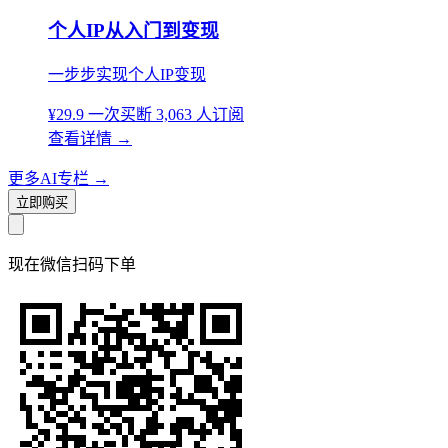
个人IP从入门到变现
一步步实现个人IP变现
¥29.9
一次买断
3,063 人订阅
查看详情
→
更多AI专栏
→
立即购买
现在
微信扫码
下单