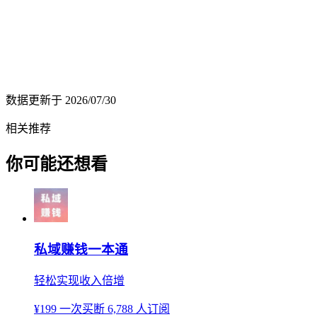
数据更新于
2026/07/30
相关推荐
你可能还想看
私域赚钱一本通
轻松实现收入倍增
¥199
一次买断
6,788 人订阅