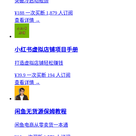
突破冷启动瓶颈
¥188
一次买断
1,879 人订阅
查看详情
→
小红书虚拟店铺项目手册
打造虚拟店铺轻松赚钱
¥39.9
一次买断
194 人订阅
查看详情
→
闲鱼无货源保姆教程
闲鱼电商从零卖货一本通