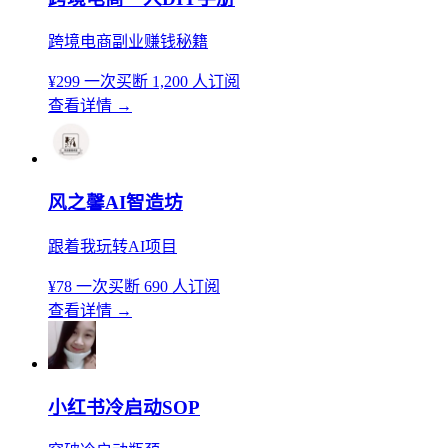
跨境电商副业赚钱秘籍
¥299
一次买断
1,200 人订阅
查看详情
→
风之馨AI智造坊
跟着我玩转AI项目
¥78
一次买断
690 人订阅
查看详情
→
小红书冷启动SOP