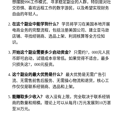
想摆脱996工作模式、寻求稳定副业的人群，特别是对社
交恐惧、喜欢远程工作的数字游民，以及希望实现财务
自由的年轻人。
在这个副业中能学到什么？
学员将学习在美国本地开展
电商业务的完整流程，包括注册美国公司、建立亚马逊
店铺、寻找经销商、选品上架、利润核算等全方位知
识。
开始这个副业需要多少启动资金？
只需约7，000元人民
币即可启动，试错成本非常低。如果觉得不适合，最多
只损失这7，000元投资。
这个副业的最大优势是什么？
最大优势是无需广告引
流、无需售前售后服务、无需操心物流和退货，核心工
作仅仅是联系经销商、选品和上架。
能赚取多少收入？
收入没有上限，完全取决于联系经销
商的数量和规模。理论上可以从每月1万元发展到10万甚
至30万元。