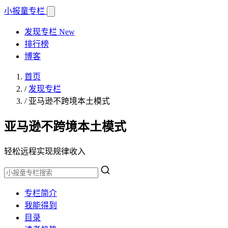
小报童
专栏
发现专栏
New
排行榜
博客
首页
/
发现专栏
/
亚马逊不跨境本土模式
亚马逊不跨境本土模式
轻松远程实现规律收入
专栏简介
我能得到
目录