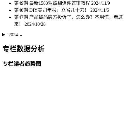
第49期 最新1583驾照翻译件过审教程
2024/11/9
第48期 DIY美司年报，立省几十刀！
2024/11/5
第47期 产品被品牌方投诉了，怎么办？不用慌，看过
来！
2024/10/28
2024
⌄
专栏数据分析
专栏读者趋势图