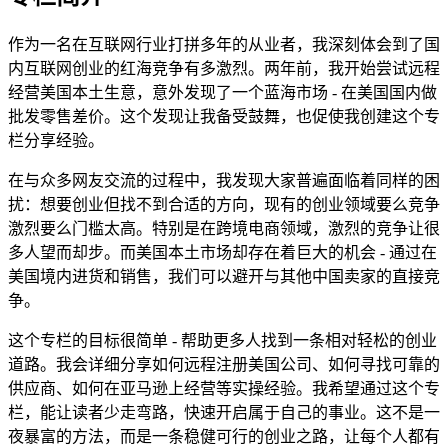
作为一名在互联网行业打拼多年的从业者，我深刻体会到了国
内互联网创业的红海竞争有多激烈。两年前，我开始尝试远程
经营美国本土生意，意外发现了一个蓝海市场 - 在美国国内做
批发零售差价。这个发现让我备受鼓舞，也促使我创建这个专
栏分享经验。
在与众多网友交流的过程中，我发现大家普遍面临着同样的困
扰：想要创业但找不到合适的方向，现有的创业领域要么竞争
激烈要么门槛太高。特别是在跨境电商领域，激烈的竞争让很
多人望而却步。而美国本土市场却存在着巨大的机会 - 通过在
美国境内进货和销售，我们可以避开与其他中国卖家的直接竞
争。
这个专栏的目标很简单 - 帮助更多人找到一条相对轻松的创业
道路。我会详细分享如何远程注册美国公司、如何寻找可靠的
供应商、如何在亚马逊上经营等实操经验。我希望通过这个专
栏，能让读者少走弯路，快速开启属于自己的事业。这不是一
夜暴富的方法，而是一条稳健可行的创业之路，让每个人都有