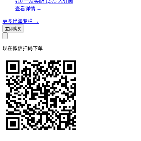
¥10
一次买断
1,573 人订阅
查看详情
→
更多出海专栏
→
立即购买
现在
微信扫码
下单