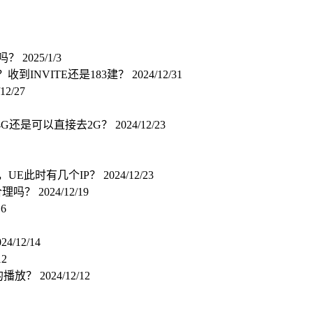
别吗？
2025/1/3
到INVITE还是183建？
2024/12/31
12/27
是去4G还是可以直接去2G？
2024/12/23
UE此时有几个IP？
2024/12/23
？合理吗？
2024/12/19
16
024/12/14
12
铃的播放？
2024/12/12