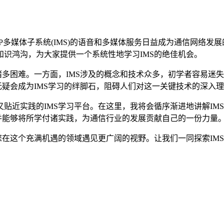
多媒体子系统(IMS)的语音和多媒体服务日益成为通信网络发
识鸿沟，为大家提供一个系统性地学习IMS的绝佳机会。
诸多困难。一方面，IMS涉及的概念和技术众多，初学者容易迷
无疑会成为IMS学习的绊脚石，阻碍人们对这一关键技术的深入
近实践的IMS学习平台。在这里，我将会循序渐进地讲解IMS的
并能够将所学付诸实践，为通信行业的发展贡献自己的一份力量
您在这个充满机遇的领域遇见更广阔的视野。让我们一同探索IM