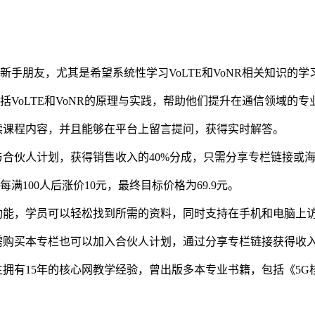
新手朋友，尤其是希望系统性学习VoLTE和VoNR相关知识的学
括VoLTE和VoNR的原理与实践，帮助他们提升在通信领域的专
读课程内容，并且能够在平台上留言提问，获得实时解答。
合伙人计划，获得销售收入的40%分成，只需分享专栏链接或
每满100人后涨价10元，最终目标价格为69.9元。
功能，学员可以轻松找到所需的资料，同时支持在手机和电脑上
需购买本专栏也可以加入合伙人计划，通过分享专栏链接获得收
拥有15年的核心网教学经验，曾出版多本专业书籍，包括《5