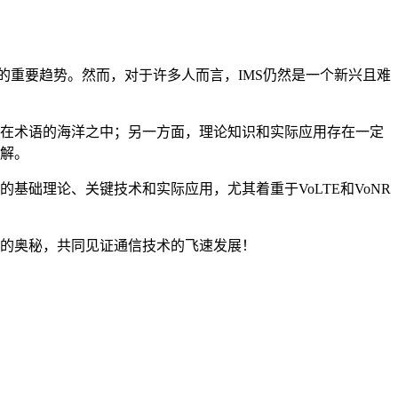
展的重要趋势。然而，对于许多人而言，IMS仍然是一个新兴且难
失在术语的海洋之中；另一方面，理论知识和实际应用存在一定
理解。
基础理论、关键技术和实际应用，尤其着重于VoLTE和VoNR
。
S的奥秘，共同见证通信技术的飞速发展！