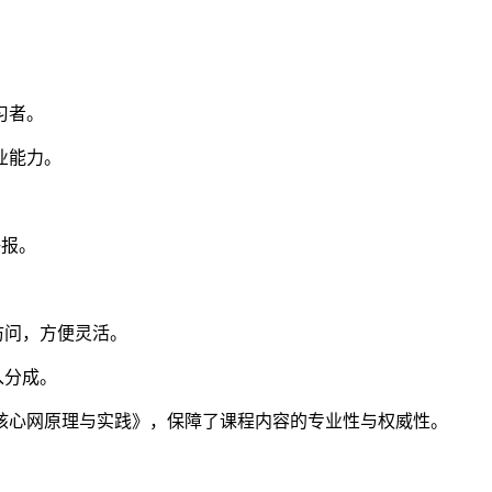
习者。
业能力。
海报。
访问，方便灵活。
入分成。
G核心网原理与实践》，保障了课程内容的专业性与权威性。