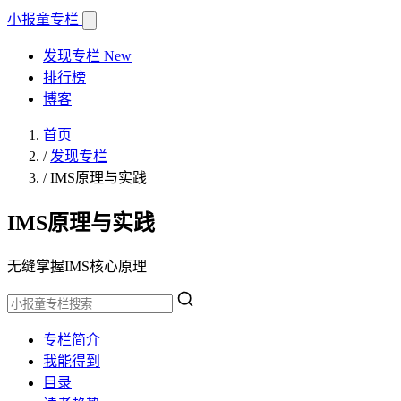
小报童
专栏
发现专栏
New
排行榜
博客
首页
/
发现专栏
/
IMS原理与实践
IMS原理与实践
无缝掌握IMS核心原理
专栏简介
我能得到
目录