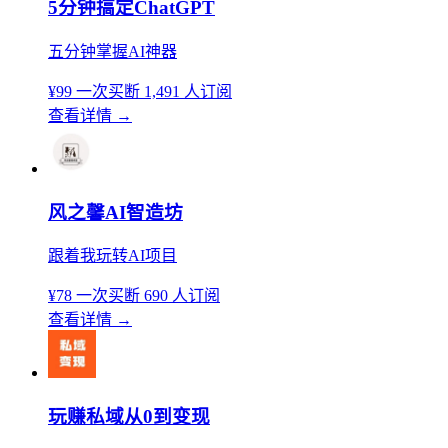
5分钟搞定ChatGPT
五分钟掌握AI神器
¥99
一次买断
1,491 人订阅
查看详情
→
风之馨AI智造坊
跟着我玩转AI项目
¥78
一次买断
690 人订阅
查看详情
→
玩赚私域从0到变现