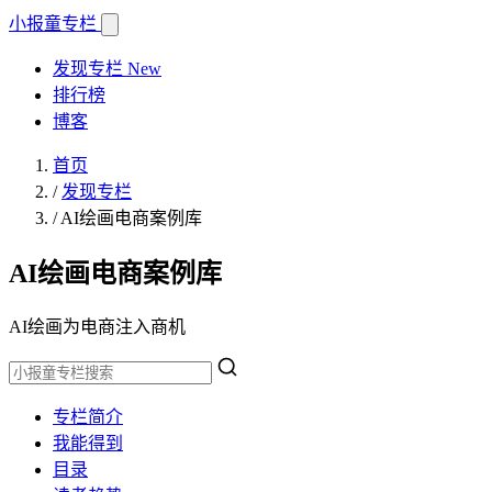
小报童
专栏
发现专栏
New
排行榜
博客
首页
/
发现专栏
/
AI绘画电商案例库
AI绘画电商案例库
AI绘画为电商注入商机
专栏简介
我能得到
目录