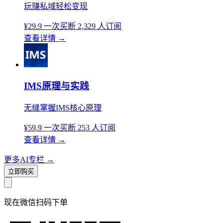
玩赚私域轻松变现
¥29.9
一次买断
2,329 人订阅
查看详情
→
IMS原理与实践
无缝掌握IMS核心原理
¥59.9
一次买断
253 人订阅
查看详情
→
更多AI专栏
→
立即购买
现在
微信扫码
下单