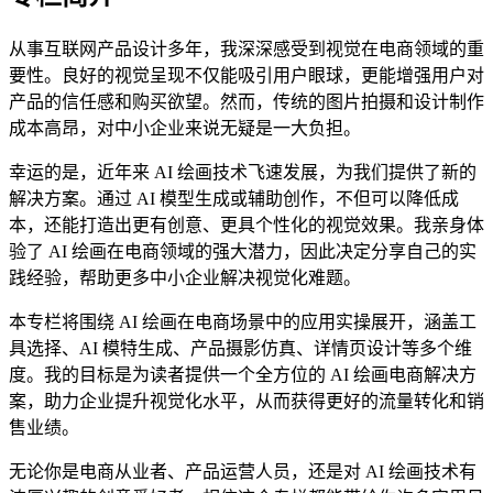
从事互联网产品设计多年，我深深感受到视觉在电商领域的重
要性。良好的视觉呈现不仅能吸引用户眼球，更能增强用户对
产品的信任感和购买欲望。然而，传统的图片拍摄和设计制作
成本高昂，对中小企业来说无疑是一大负担。
幸运的是，近年来 AI 绘画技术飞速发展，为我们提供了新的
解决方案。通过 AI 模型生成或辅助创作，不但可以降低成
本，还能打造出更有创意、更具个性化的视觉效果。我亲身体
验了 AI 绘画在电商领域的强大潜力，因此决定分享自己的实
践经验，帮助更多中小企业解决视觉化难题。
本专栏将围绕 AI 绘画在电商场景中的应用实操展开，涵盖工
具选择、AI 模特生成、产品摄影仿真、详情页设计等多个维
度。我的目标是为读者提供一个全方位的 AI 绘画电商解决方
案，助力企业提升视觉化水平，从而获得更好的流量转化和销
售业绩。
无论你是电商从业者、产品运营人员，还是对 AI 绘画技术有