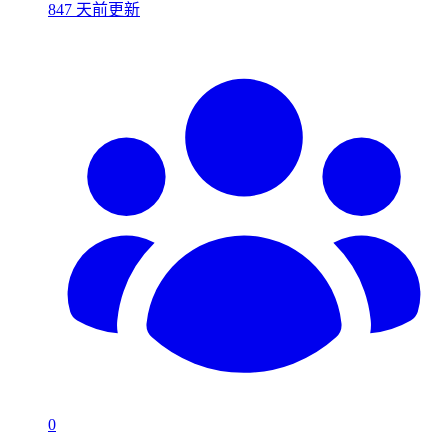
847 天前更新
0