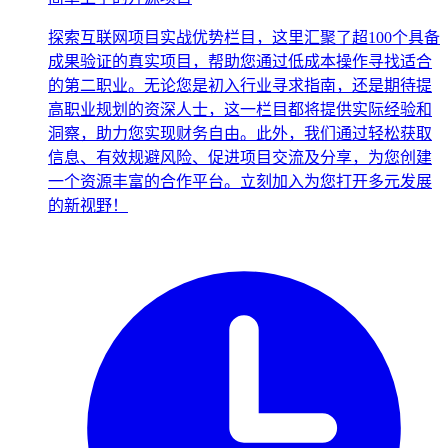
探索互联网项目实战优势栏目，这里汇聚了超100个具备
成果验证的真实项目，帮助您通过低成本操作寻找适合
的第二职业。无论您是初入行业寻求指南，还是期待提
高职业规划的资深人士，这一栏目都将提供实际经验和
洞察，助力您实现财务自由。此外，我们通过轻松获取
信息、有效规避风险、促进项目交流及分享，为您创建
一个资源丰富的合作平台。立刻加入为您打开多元发展
的新视野！