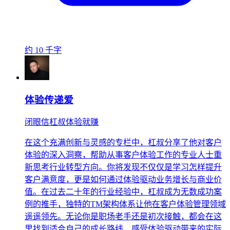
约 10 千字
体验传递爱
闭眼信杠叔体验就赚
在这个充满创新与灵感的专栏中，杠叔分享了他对客户
体验的深入洞察，帮助从事客户体验工作的专业人士重
新思考行业转型方向。你将发现不仅仅是学习怎样提升
客户满意度，更是如何通过体验驱动业务增长与商业价
值。在过去二十年的行业经验中，杠叔成为无数成功案
例的推手，独特的TM架构体系让他在客户体验管理领域
遥遥领先。无论你是职场老手还是初次接触，都会在这
里找到适合自己的成长路线，感受体验驱动带来的实际