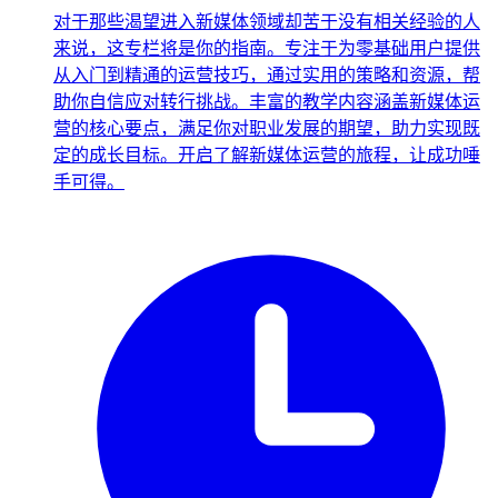
对于那些渴望进入新媒体领域却苦于没有相关经验的人
来说，这专栏将是你的指南。专注于为零基础用户提供
从入门到精通的运营技巧，通过实用的策略和资源，帮
助你自信应对转行挑战。丰富的教学内容涵盖新媒体运
营的核心要点，满足你对职业发展的期望，助力实现既
定的成长目标。开启了解新媒体运营的旅程，让成功唾
手可得。