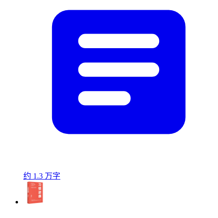
约 1.3 万字