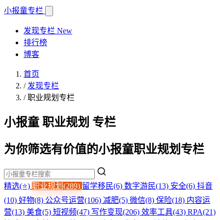
小报童
专栏
发现专栏
New
排行榜
博客
首页
/
发现专栏
/
职业规划专栏
小报童 职业规划 专栏
为你筛选有价值的小报童职业规划专栏
精选(⭐)
职业规划(289)
留学移民(6)
数字游民(13)
安全(6)
抖音
(10)
好物(8)
公众号运营(106)
减肥(5)
微信(8)
保险(18)
内容运
营(13)
美食(5)
短视频(47)
写作变现(206)
效率工具(43)
RPA(21)