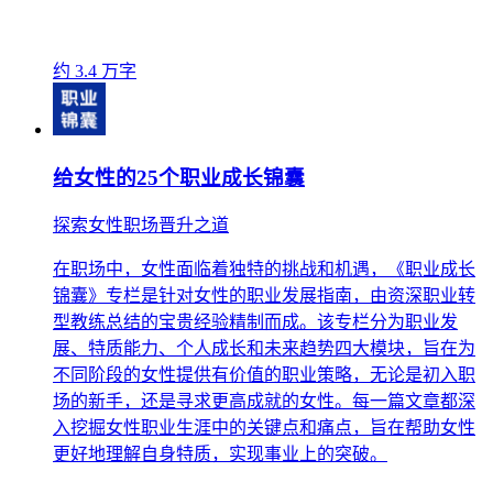
约 3.4 万字
给女性的25个职业成长锦囊
探索女性职场晋升之道
在职场中，女性面临着独特的挑战和机遇，《职业成长
锦囊》专栏是针对女性的职业发展指南，由资深职业转
型教练总结的宝贵经验精制而成。该专栏分为职业发
展、特质能力、个人成长和未来趋势四大模块，旨在为
不同阶段的女性提供有价值的职业策略，无论是初入职
场的新手，还是寻求更高成就的女性。每一篇文章都深
入挖掘女性职业生涯中的关键点和痛点，旨在帮助女性
更好地理解自身特质，实现事业上的突破。