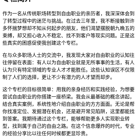
作为一名从传统职场转型到自由职业的亲历者，我深深体会到
了转型过程中的迷茫与挑战。在过去三年里，我不断接触到许
多怀揣梦想却不知从何起步的朋友，他们渴望摆脱朝九晚五的
束缚，却又担心收入不稳定、找不到客户等现实问题。正是这
些真实的困惑促使我创建这个专栏。
在与众多职场人士的交流中，我发现大家对自由职业的认知往
往停留在表面：有人以为自由职业就是无所事事的生活，有人
认为只有特定领域的专业人才才能胜任。这些认知误区不仅限
制了人们的选择，更让不少有潜力的人才望而却步。
这个专栏的目标很简单：用我的亲身经历和实践经验，为想要
尝试自由职业的你搭建一座桥梁。我会从最基础的概念讲起，
结合真实案例，系统性地介绍自由职业的方方面面。无论是帮
你找准定位、发掘潜在机会，还是避开常见陷阱，这里都能找
到答案。我期待通过这个专栏，能够帮助更多人实现职业转
型，找到属于自己的自由之路。在这个信息爆炸的时代，专业
的经验分享比以往任何时候都更显珍贵。