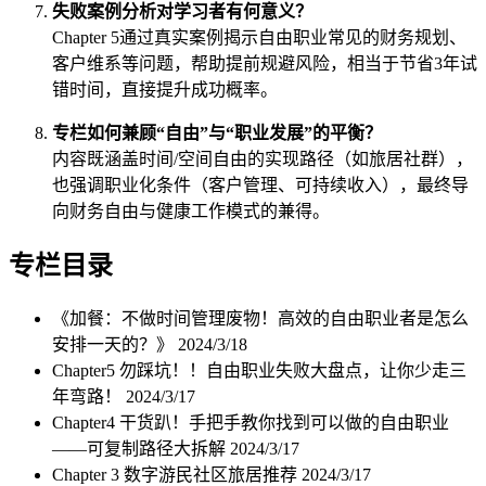
失败案例分析对学习者有何意义？
Chapter 5通过真实案例揭示自由职业常见的财务规划、
客户维系等问题，帮助提前规避风险，相当于节省3年试
错时间，直接提升成功概率。
专栏如何兼顾“自由”与“职业发展”的平衡？
内容既涵盖时间/空间自由的实现路径（如旅居社群），
也强调职业化条件（客户管理、可持续收入），最终导
向财务自由与健康工作模式的兼得。
专栏目录
《加餐：不做时间管理废物！高效的自由职业者是怎么
安排一天的？》
2024/3/18
Chapter5 勿踩坑！！自由职业失败大盘点，让你少走三
年弯路！
2024/3/17
Chapter4 干货趴！手把手教你找到可以做的自由职业
——可复制路径大拆解
2024/3/17
Chapter 3 数字游民社区旅居推荐
2024/3/17