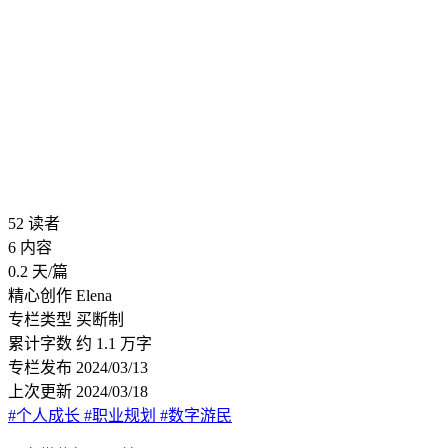
52
读者
6
内容
0.2
天/篇
精心创作
Elena
专栏类型
买断制
累计字数
约 1.1 万字
专栏发布
2024/03/13
上次更新
2024/03/18
#个人成长
#职业规划
#数字游民