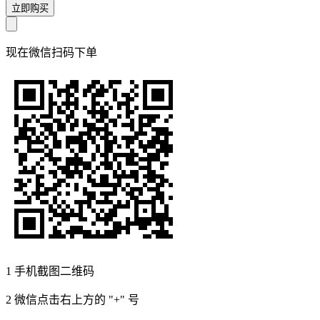
立即购买
现在
微信扫码
下单
1
手机截图二维码
2
微信点击右上方的 "+" 号