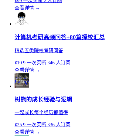
¥99
一次买断
2 人订阅
查看详情
→
计算机考研高频问答+80篇择校汇总
精选五类院校考研问答
¥19.9
一次买断
346 人订阅
查看详情
→
树熊的成长经验与逻辑
一起成长每个经历都值得
¥25.9
一次买断
336 人订阅
查看详情
→