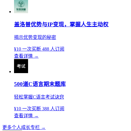
盖洛普优势与IP变现，掌握人生主动权
揭示优势变现的秘密
¥10
一次买断
488 人订阅
查看详情
→
500道C语言期末题库
轻松掌握C语言考试诀窍
¥10
一次买断
388 人订阅
查看详情
→
更多个人成长专栏
→