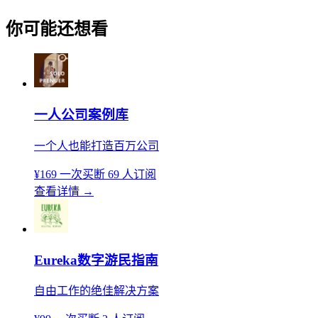
你可能还想看
一人公司案例库
一个人也能打造百万公司
¥169
一次买断
69 人订阅
查看详情
→
Eureka数字游民指南
自由工作的绝佳解决方案