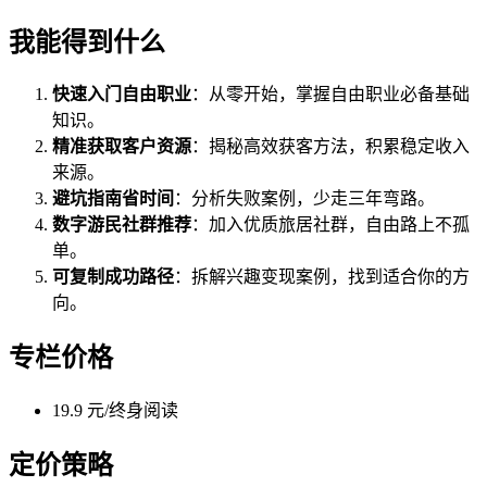
我能得到什么
快速入门自由职业
：从零开始，掌握自由职业必备基础
知识。
精准获取客户资源
：揭秘高效获客方法，积累稳定收入
来源。
避坑指南省时间
：分析失败案例，少走三年弯路。
数字游民社群推荐
：加入优质旅居社群，自由路上不孤
单。
可复制成功路径
：拆解兴趣变现案例，找到适合你的方
向。
专栏价格
19.9 元/终身阅读
定价策略