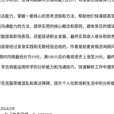
达能力，掌握一套核心的思考流程和方法，帮助他们快速提高至7
和沟通能力的方法，提供实用的核心概念和原则，避免常见的错
仅能提高职场表现，还能促进职业发展，最终实现收入增长和财
内容是经过亲身实践和无数经验总结的，作者是前麦肯锡咨询顾
限时内侧最低价为19元，满100人后价格将逐步上涨至29元，最终
学员将能运用所学的分析能力和沟通技巧，快速解析工作中遇
学员克服思维混乱和表达障碍，提升个人在职场和生活中的分析
？
2024/2/8