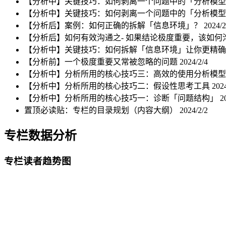
【分析中】关键技巧：如何剥离一个问题中的「分析模
【分析中】关键技巧：如何剥离一个问题中的「分析模
【分析后】案例：如何正确的拆解「信息环境」？
2024/2
【分析后】如何有效沟通之- 如果结论极度重要，该如何
【分析中】关键技巧：如何拆解「信息环境」让你更精
【分析前】一个极度重要又常被忽略的问题
2024/2/4
【分析中】分析所用的核心技巧三：高效的使用分析模
【分析中】分析所用的核心技巧二：假设性思考工具
2024
【分析中】分析所用的核心技巧一：诊断「问题结构」
2
置顶必读贴：专栏的目录规划（内容大纲）
2024/2/2
专栏数据分析
专栏读者趋势图