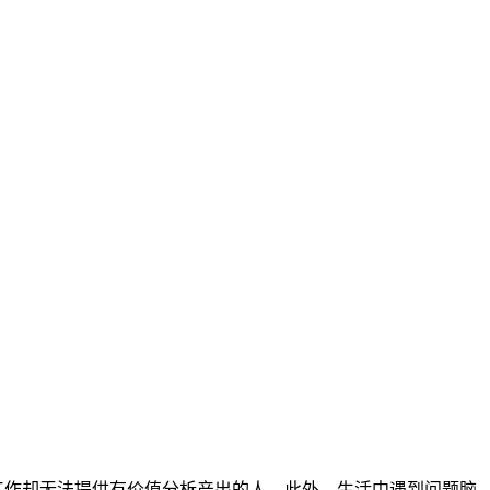
工作却无法提供有价值分析产出的人。此外，生活中遇到问题脑