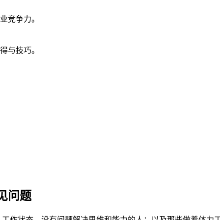
业竞争力。
得与技巧。
见问题
入工作状态、没有问题解决思维和能力的人；以及那些做着体力