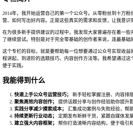
2014年，我开始运营自己的第一个公众号。从零粉丝到十万
营、如何写出好内容。正是这些真实的需求和反馈，让我意识
在为很多新手提供建议的过程中，我发现大家普遍存在着一些
了继续尝试。特别是对于完全零基础的创作者来说，连最基础
这个专栏的目标，就是要帮助每一位想要通过公众号实现收益
程讲起，到进阶的选题技巧、内容创作方法等。我希望通过这
便于实践。
我能得到什么
快速上手公众号运营技巧；
新手轻松掌握注册、内容排
聚焦高效内容创作；
提供话题分享与创作经验助你提升
实践分享减少摸索成本；
汇集成功案例与失败经验，帮
持续更新行业动态；
定期发布新鲜干货，紧跟自媒体发
建立强大内容框架；
帮你打造清晰内容结构，便于吸引