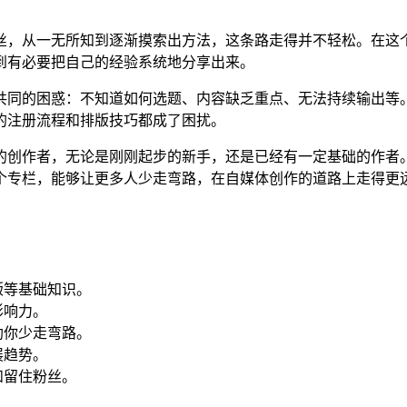
粉丝，从一无所知到逐渐摸索出方法，这条路走得并不轻松。在
到有必要把自己的经验系统地分享出来。
共同的困惑：不知道如何选题、内容缺乏重点、无法持续输出等
的注册流程和排版技巧都成了困扰。
的创作者，无论是刚刚起步的新手，还是已经有一定基础的作者
个专栏，能够让更多人少走弯路，在自媒体创作的道路上走得更
版等基础知识。
影响力。
助你少走弯路。
展趋势。
和留住粉丝。