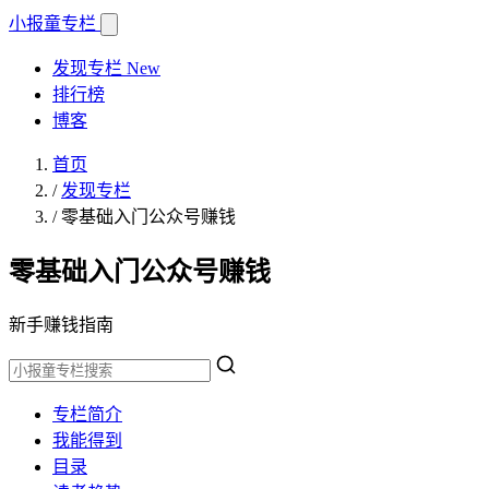
小报童
专栏
发现专栏
New
排行榜
博客
首页
/
发现专栏
/
零基础入门公众号赚钱
零基础入门公众号赚钱
新手赚钱指南
专栏简介
我能得到
目录