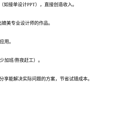
（如接单设计PPT），直接创造收入。
做出媲美专业设计师的作品。
手应用。
少加班/熬夜赶工）。
接分享能解决实际问题的方案，节省试错成本。