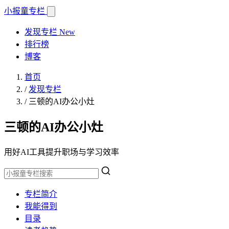
小报童
专栏
发现专栏
New
排行榜
博客
首页
/
发现专栏
/
三顿的AI办公小灶
三顿的AI办公小灶
用好AI工具提升职场与学习效率
专栏简介
我能得到
目录