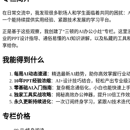
在日常交流中，我发现很多职场人和学生面临着共同的困扰：A
一个能持续提供实用经验、紧跟技术发展的学习平台。
正是基于这些观察，我创建了“三顿的AI办公小灶”专栏。这
业的PPT设计指导、通俗易懂的AI知识讲解，以及私藏的工
享给你。
我能得到什么
每周AI动态速递
：精选最新AI趋势，助你高效掌握行业
10年PPT经验浓缩
：AI+设计技巧结合，轻松产出专业级
零基础AI入门指南
：复杂概念通俗化，小白也能快速上
独家工具实战攻略
：揭秘高效办公神器，提升10倍工作
永久更新持续进化
：一次订阅终身学习，紧跟AI技术迭
专栏价格