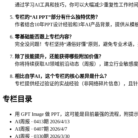
通过学习AI工具和技巧，你可以大幅减少重复性工作时间
专栏的“AI PPT”部分有什么独特优势？
作者结合10年PPT设计经验和3年AI产品背景，提供
零基础能否跟上专栏内容？
完全没问题！专栏坚持“通俗好懂”原则，避免专业术语
除了技能提升，还能获得哪些附加价值？
你将持续获取AI领域前沿动态（周报），建立行业敏感度
相比自学AI，这个专栏的核心差异是什么？
专栏提供经过验证的实战经验（非网络碎片信息），且针
专栏目录
用 GPT Image 做 PPT，这可能是目前最强的流程，附提
AI周报 · 0413期
2026/4/13
AI周报 · 0407期
2026/4/7
AI周报 · 0330期
2026/3/30