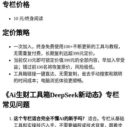
专栏价格
10 元/终身阅读
定价策略
一次加入，终身免费使用100+不断更新的工具与教程，
无需重复付费，长期复利远超399元定价。
当前仅10元即可锁定价值399元的全部内容，早加入早受
益；错过前100名将恢复原价，风险极低。
工具箱链接一键直达、无需复制，省去手动搜索和跳转
的时间成本；电脑浏览体验更顺畅。
《Ai生财工具箱DeepSeek新动态》专栏
常见问题
这个专栏适合完全不懂AI的新手吗？
适合。专栏从基础
工具和实操技巧入手，不需要编程或技术背景，跟着步