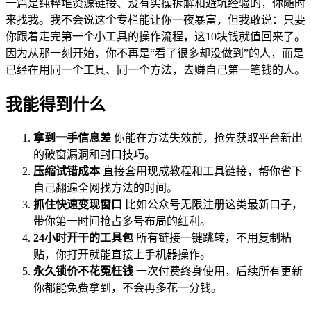
一篇是纯粹堆资源链接、没有实操拆解和避坑经验的，你随时
来找我。我不会说这个专栏能让你一夜暴富，但我敢说：只要
你跟着走完第一个小工具的操作流程，这10块钱就值回来了。
因为从那一刻开始，你不再是“看了很多却没做到”的人，而是
已经在用同一个工具、同一个方法，去赚自己第一笔钱的人。
我能得到什么
拿到一手信息差
你能在方法失效前，抢先获取平台新出
的破窗漏洞和封口技巧。
压缩试错成本
直接套用现成教程和工具链接，帮你省下
自己翻遍全网找方法的时间。
抓住快速变现窗口
比如公众号无限注册这类最新口子，
带你第一时间抢占多号布局的红利。
24小时开干的工具包
所有链接一键跳转，不用复制粘
贴，你打开就能直接上手机器操作。
永久锁价不花冤枉钱
一次付费终身使用，后续所有更新
你都能免费拿到，不会再多花一分钱。