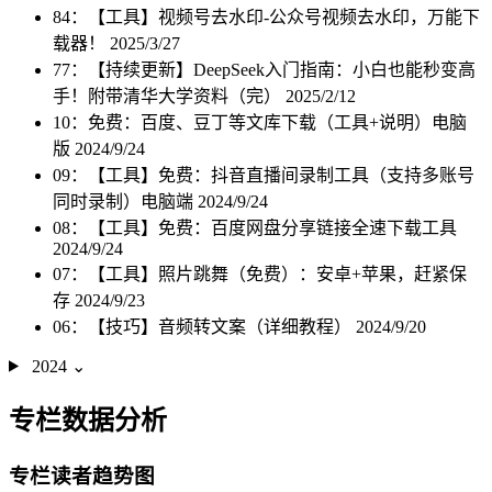
84：【工具】视频号去水印-公众号视频去水印，万能下
载器！
2025/3/27
77：【持续更新】DeepSeek入门指南：小白也能秒变高
手！附带清华大学资料（完）
2025/2/12
10：免费：百度、豆丁等文库下载（工具+说明）电脑
版
2024/9/24
09：【工具】免费：抖音直播间录制工具（支持多账号
同时录制）电脑端
2024/9/24
08：【工具】免费：百度网盘分享链接全速下载工具
2024/9/24
07：【工具】照片跳舞（免费）：安卓+苹果，赶紧保
存
2024/9/23
06：【技巧】音频转文案（详细教程）
2024/9/20
2024
⌄
专栏数据分析
专栏读者趋势图