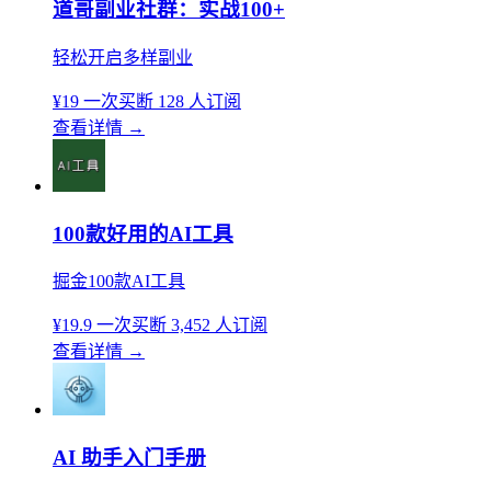
道哥副业社群：实战100+
轻松开启多样副业
¥19
一次买断
128 人订阅
查看详情
→
100款好用的AI工具
掘金100款AI工具
¥19.9
一次买断
3,452 人订阅
查看详情
→
AI 助手入门手册