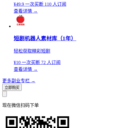
¥49.9
一次买断
110 人订阅
查看详情
→
短剧机器人素材库（1年）
轻松获取精彩短剧
¥10
一次买断
72 人订阅
查看详情
→
更多副业专栏
→
立即购买
现在
微信扫码
下单