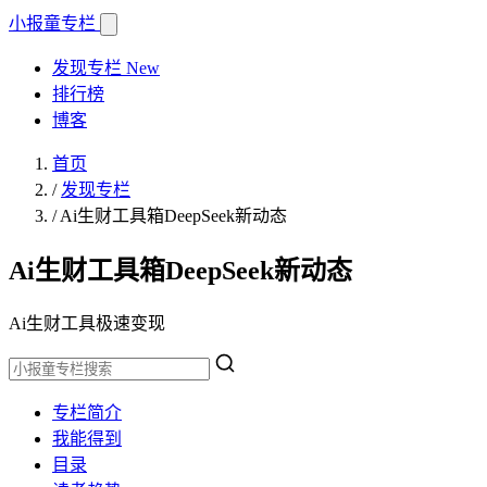
小报童
专栏
发现专栏
New
排行榜
博客
首页
/
发现专栏
/
Ai生财工具箱DeepSeek新动态
Ai生财工具箱DeepSeek新动态
Ai生财工具极速变现
专栏简介
我能得到
目录