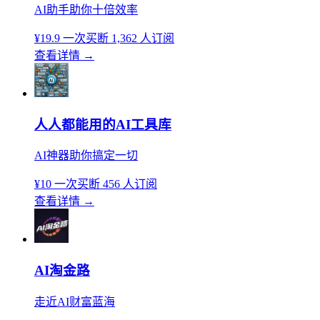
AI助手助你十倍效率
¥19.9
一次买断
1,362 人订阅
查看详情
→
人人都能用的AI工具库
AI神器助你搞定一切
¥10
一次买断
456 人订阅
查看详情
→
AI淘金路
走近AI财富蓝海