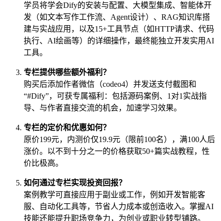
学员将学会Dify的安装与配置、大模型集成、智能体开
发（如文本写作工作流、Agent设计）、RAG知识库搭
建与实战应用，以及15+工具节点（如HTTP请求、代码
执行、AI绘画等）的详细操作，最终能独立开发实用AI
工具。
专栏提供哪些额外福利？
购买后添加作者微信（codeo4）并发送支付截图和
“#Dify”，可获专属福利：包括源码案例、1对1实战指
导、与作者直接交流的机会，加速学习效果。
专栏的定价和优惠如何？
原价199元，内测价仅19.9元（限前100名），满100人后
涨价。以不到十分之一的价格获取50+篇实战教程，性
价比极高。
如何通过专栏实现投资回报？
案例教学可直接应用于副业或工作，例如开发智能客
服、自动化工具等，节省人力成本或创造收入。掌握AI
技能还能提升职场竞争力，为创业或职业转型铺路。