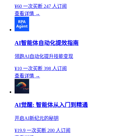
¥60
一次买断
247 人订阅
查看详情
→
AI智能体自动化提效指南
领跑AI自动化提升技能变现
¥10
一次买断
398 人订阅
查看详情
→
AI觉醒: 智能体从入门到精通
开启AI新纪元的秘钥
¥19.9
一次买断
200 人订阅