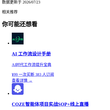
数据更新于
2026/07/23
相关推荐
你可能还想看
AI 工作流设计手册
AI时代工作流提升宝典
¥99
一次买断
383 人订阅
查看详情
→
COZE智能体项目实战SOP+线上直播