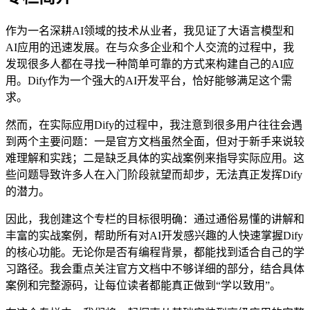
作为一名深耕AI领域的技术从业者，我见证了大语言模型和
AI应用的迅速发展。在与众多企业和个人交流的过程中，我
发现很多人都在寻找一种简单可靠的方式来构建自己的AI应
用。Dify作为一个强大的AI开发平台，恰好能够满足这个需
求。
然而，在实际应用Dify的过程中，我注意到很多用户往往会遇
到两个主要问题：一是官方文档虽然全面，但对于新手来说较
难理解和实践；二是缺乏具体的实战案例来指导实际应用。这
些问题导致许多人在入门阶段就望而却步，无法真正发挥Dify
的潜力。
因此，我创建这个专栏的目标很明确：通过通俗易懂的讲解和
丰富的实战案例，帮助所有对AI开发感兴趣的人快速掌握Dify
的核心功能。无论你是否有编程背景，都能找到适合自己的学
习路径。我会重点关注官方文档中不够详细的部分，结合具体
案例和完整源码，让每位读者都能真正做到“学以致用”。