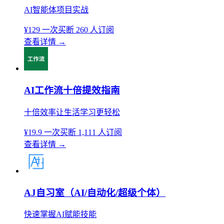
AI智能体项目实战
¥129
一次买断
260 人订阅
查看详情
→
AI工作流十倍提效指南
十倍效率让生活学习更轻松
¥19.9
一次买断
1,111 人订阅
查看详情
→
AJ自习室（AI/自动化/超级个体）
快速掌握AI赋能技能