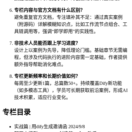
专栏内容与官方文档有什么区别？
避免重复官方文档，专注填补其不足：通过真实案例
（附源码）详解模糊知识点，比如工作流节点组合、工
具链调用等，强调“即学即用”的实践性。
非技术人员能否跟上学习进度？
设计上以案例为先导，降低理论门槛。基础章节无需编
程，但涉及代码执行的进阶内容需一定基础，作者提供
额外指导帮助消化难点。
专栏更新频率和长期价值如何？
每周至少更新1篇，总篇数50+。持续覆盖Dify新功能
（如多模态工具），学员可长期获取前沿案例，形成AI
技术积累，适应行业变化。
专栏目录
实战篇 | 用dify生成邀请函
2024/9/8