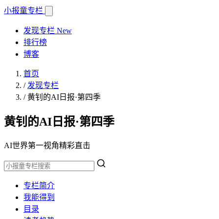
小报童
专栏
发现专栏
New
排行榜
博客
首页
/
发现专栏
/
黄钊的AI日报·第四季
黄钊的AI日报·第四季
AI世界第一视角精彩直击
专栏简介
我能得到
目录