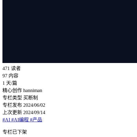
471
读者
97
内容
1
天/篇
精心创作
hanniman
专栏类型
买断制
专栏发布
2024/06/02
上次更新
2024/09/14
#AI
#AI编程
#产品
专栏已下架