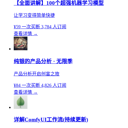
【全面讲解】100个超强机器学习模型
让学习变得简单快捷
¥59
一次买断
3,784 人订阅
查看详情
→
纯银的产品分析 · 无限季
产品分析开启创富之旅
¥84
一次买断
4,826 人订阅
查看详情
→
详解ComfyUI工作流(持续更新)