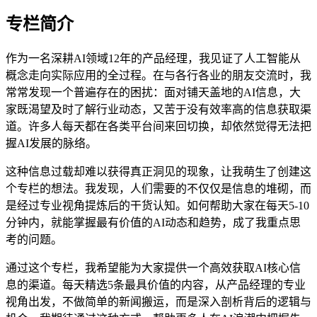
专栏简介
作为一名深耕AI领域12年的产品经理，我见证了人工智能从
概念走向实际应用的全过程。在与各行各业的朋友交流时，我
常常发现一个普遍存在的困扰：面对铺天盖地的AI信息，大
家既渴望及时了解行业动态，又苦于没有效率高的信息获取渠
道。许多人每天都在各类平台间来回切换，却依然觉得无法把
握AI发展的脉络。
这种信息过载却难以获得真正洞见的现象，让我萌生了创建这
个专栏的想法。我发现，人们需要的不仅仅是信息的堆砌，而
是经过专业视角提炼后的干货认知。如何帮助大家在每天5-10
分钟内，就能掌握最有价值的AI动态和趋势，成了我重点思
考的问题。
通过这个专栏，我希望能为大家提供一个高效获取AI核心信
息的渠道。每天精选5条最具价值的内容，从产品经理的专业
视角出发，不做简单的新闻搬运，而是深入剖析背后的逻辑与