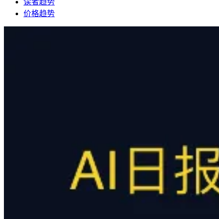
读者趋势
价格趋势