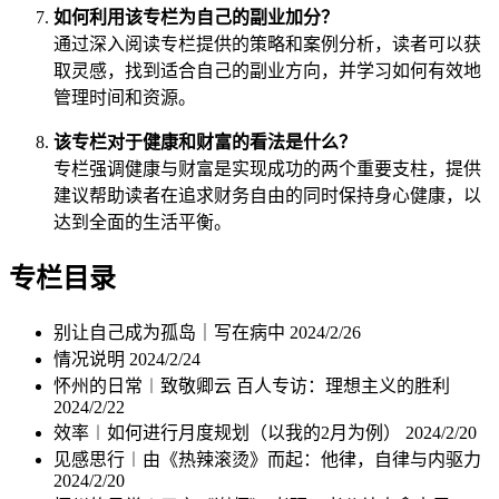
如何利用该专栏为自己的副业加分？
通过深入阅读专栏提供的策略和案例分析，读者可以获
取灵感，找到适合自己的副业方向，并学习如何有效地
管理时间和资源。
该专栏对于健康和财富的看法是什么？
专栏强调健康与财富是实现成功的两个重要支柱，提供
建议帮助读者在追求财务自由的同时保持身心健康，以
达到全面的生活平衡。
专栏目录
别让自己成为孤岛｜写在病中
2024/2/26
情况说明
2024/2/24
怀州的日常︱致敬卿云 百人专访：理想主义的胜利
2024/2/22
效率︱如何进行月度规划（以我的2月为例）
2024/2/20
见感思行︱由《热辣滚烫》而起：他律，自律与内驱力
2024/2/20