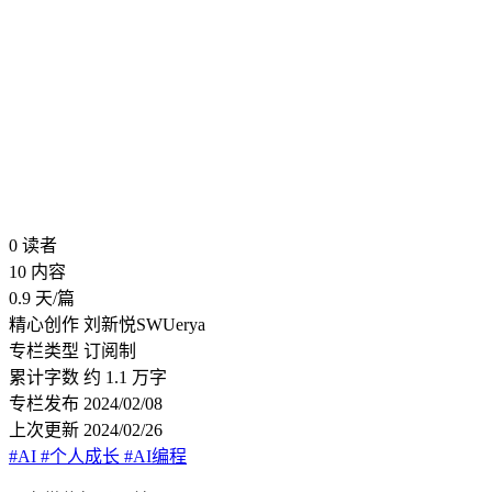
0
读者
10
内容
0.9
天/篇
精心创作
刘新悦SWUerya
专栏类型
订阅制
累计字数
约 1.1 万字
专栏发布
2024/02/08
上次更新
2024/02/26
#AI
#个人成长
#AI编程