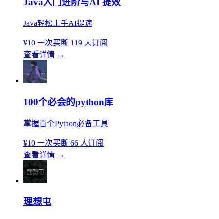
Java入门进阶与AI 提效
Java轻松上手AI提速
¥10
一次买断
119 人订阅
查看详情
→
100个必会的python库
掌握百个Python必备工具
¥10
一次买断
66 人订阅
查看详情
→
理想屯