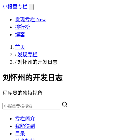
小报童
专栏
发现专栏
New
排行榜
博客
首页
/
发现专栏
/
刘怀州的开发日志
刘怀州的开发日志
程序员的独特视角
专栏简介
我能得到
目录