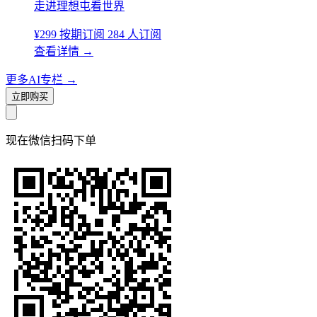
走进理想屯看世界
¥299
按期订阅
284 人订阅
查看详情
→
更多AI专栏
→
立即购买
现在
微信扫码
下单