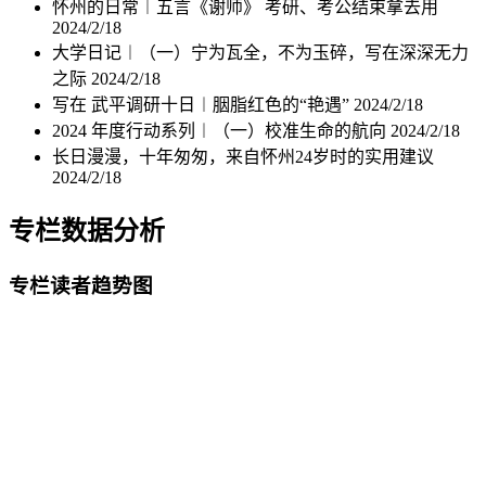
怀州的日常︱五言《谢师》 考研、考公结束拿去用
2024/2/18
大学日记︱（一）宁为瓦全，不为玉碎，写在深深无力
之际
2024/2/18
写在 武平调研十日︱胭脂红色的“艳遇”
2024/2/18
2024 年度行动系列︱（一）校准生命的航向
2024/2/18
长日漫漫，十年匆匆，来自怀州24岁时的实用建议
2024/2/18
专栏数据分析
专栏读者趋势图