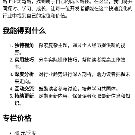
路上少走弯路，找到属于自己的成长路径。在这里，我们将共
同探讨、学习、成长，让每一位开发者都能在这个快速变化的
行业中找到自己的定位和价值。
我能得到什么
独特视角
：探索复杂主题，通过个人经历提供新的视
野。
实用技巧
：分享实际操作技巧，帮助读者提高工作效
率。
深度分析
：对行业趋势进行深入剖析，助力读者把握未
来走向。
互动交流
：鼓励读者参与讨论，培养学习共同体。
持续更新
：定期更新内容，保证读者获取最新信息和知
识。
专栏价格
49 元/季度