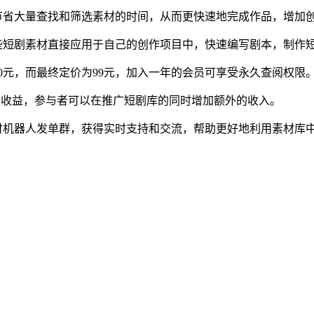
节省大量查找和筛选素材的时间，从而更快速地完成作品，增加
些短剧素材直接应用于自己的创作项目中，快速编写剧本，制作
0元，而最终定价为99元，加入一年的会员可享受永久查阅权限
金收益，参与者可以在推广短剧库的同时增加额外的收入。
付机器人发单群，获得实时支持和交流，帮助更好地利用素材库