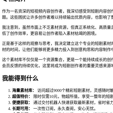
作为一名资深的短视频内容创作者，我深切感受到短剧内容创
题。这些困扰让许多创作者难以持续输出优质内容，也影响了
我注意到，虽然市面上不乏素材资源，但真正系统化、高质量
低了创作效率，更容易让创作者陷入素材枯竭的困境。
正是基于这样的观察与思考，我决定建立这个专业的短剧素材
材的时间，让他们能够将更多精力投入到创意构思和内容制作
这个素材库不仅仅是一个资源集合，更是一个能持续成长的创
会员反馈的持续优化，这里将成为短剧创作者的重要灵感来源
我能得到什么
海量素材库：
访问超过9000个精彩短剧素材，灵感随时
超值特价：
限时仅需10元，物超所值，享受一整年的短
便捷获取：
通过交付机器人快速获取最新素材，省时省
长期可用：
一次性订阅，永久查阅，安心无忧。