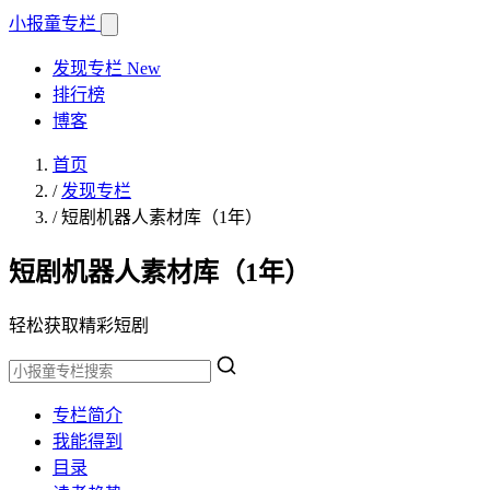
小报童
专栏
发现专栏
New
排行榜
博客
首页
/
发现专栏
/
短剧机器人素材库（1年）
短剧机器人素材库（1年）
轻松获取精彩短剧
专栏简介
我能得到
目录