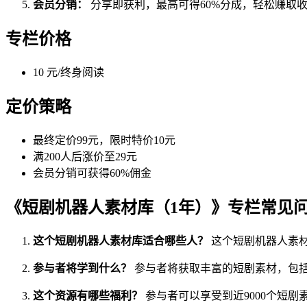
会员分销：
分享即获利，最高可得60%分成，轻松赚取
专栏价格
10 元/终身阅读
定价策略
最终定价99元，限时特价10元
满200人后涨价至29元
会员分销可获得60%佣金
《短剧机器人素材库（1年）》专栏常见
这个短剧机器人素材库适合哪些人？
这个短剧机器人素
参与者将学到什么？
参与者将获取丰富的短剧素材，包
这个资源有哪些福利？
参与者可以享受到近9000个短