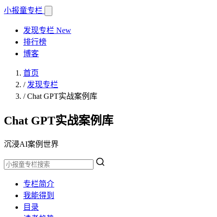
小报童
专栏
发现专栏
New
排行榜
博客
首页
/
发现专栏
/
Chat GPT实战案例库
Chat GPT实战案例库
沉浸AI案例世界
专栏简介
我能得到
目录