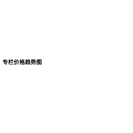
专栏价格趋势图