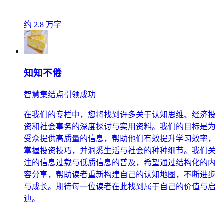
约 2.8 万字
知知不倦
智慧集结点引领成功
在我们的专栏中，您将找到许多关于认知思维、经济投
资和社会事务的深度探讨与实用资料。我们的目标是为
受众提供高质量的信息，帮助他们有效提升学习效率，
掌握投资技巧，并洞悉生活与社会的种种细节。我们关
注的信息过载与低质信息的普及，希望通过结构化的内
容分享，帮助读者重新构建自己的认知地图，不断进步
与成长。期待每一位读者在此找到属于自己的价值与启
迪。