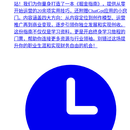
站！我们为你量身打造了一本《掘金指南》，提供从零
开始运营的20余项实用技巧，还附赠ChatGpt应用的小窍
门。内容涵盖四大方向：从内容定位到创作模型、运营
推广再到商业变现，逐步引领你独立发展和实现创收。
这份指南不仅仅是学习资料，更是开启终身学习旅程的
门票，帮助你连接更多资源与行业领袖。别错过这场提
升你的职业生涯和实现财务自由的机会！