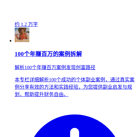
约 1.2 万字
100个年赚百万的案例拆解
解析100个年赚百万案例发现创富路径
本专栏详细解析100个成功的个体副业案例，通过真实案
例分享有效的方法和实践经验，为您提供副业启发与规
划，帮助提升财务自由。