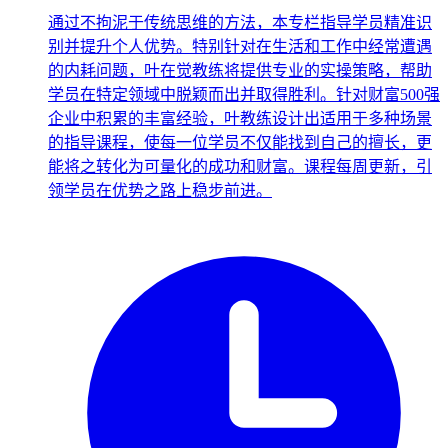
通过不拘泥于传统思维的方法，本专栏指导学员精准识
别并提升个人优势。特别针对在生活和工作中经常遭遇
的内耗问题，叶在觉教练将提供专业的实操策略，帮助
学员在特定领域中脱颖而出并取得胜利。针对财富500强
企业中积累的丰富经验，叶教练设计出适用于多种场景
的指导课程，使每一位学员不仅能找到自己的擅长，更
能将之转化为可量化的成功和财富。课程每周更新，引
领学员在优势之路上稳步前进。