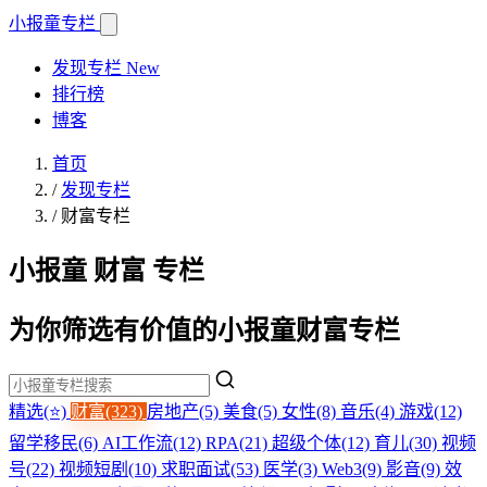
小报童
专栏
发现专栏
New
排行榜
博客
首页
/
发现专栏
/
财富专栏
小报童 财富 专栏
为你筛选有价值的小报童财富专栏
精选(⭐)
财富(323)
房地产(5)
美食(5)
女性(8)
音乐(4)
游戏(12)
留学移民(6)
AI工作流(12)
RPA(21)
超级个体(12)
育儿(30)
视频
号(22)
视频短剧(10)
求职面试(53)
医学(3)
Web3(9)
影音(9)
效