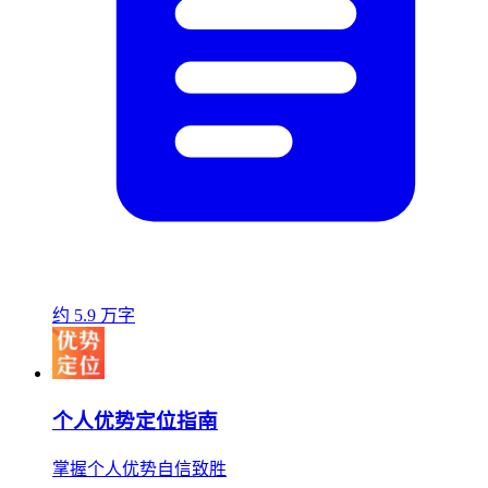
约 5.9 万字
个人优势定位指南
掌握个人优势自信致胜