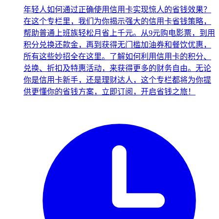
年轻人如何通过正确使用信用卡实现惊人的省钱效果？
在这个专栏里，我们为你揭示强大的信用卡省钱策略，
帮助普通上班族轻松月省上千元。从9元购电影票，到用
积分兑换还款金，再到获得无门槛加油券和餐饮优惠，
所有这些妙招全在这里。了解如何利用信用卡的积分、
兑换、折扣及特惠活动，来获得更多的财务自由。无论
你是信用卡新手，还是理财达人，这个专栏都将为你提
供更懂你的省钱方案，立即订阅，开启省钱之旅！