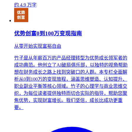
约 4.9 万字
优势创富0到100万变现指南
从零开始实现富裕自由
竹子是从年薪百万的产品经理转型为优势成长领军者的
成功典范。他创立了AI破局俱乐部，以独特的视角帮助
想在财务成长之路上找到突破口的人群。本专栏全面解
析从0到100万的变现旅程，涵盖思维塑造、认知提升、
职业副业平衡等核心领域。竹子的心理学与商业思维交
织，为每位读者提供独特而切合实际的指导，帮助您聚
焦优势，实现财富增长。我们坚信，成长比成功更重
要。