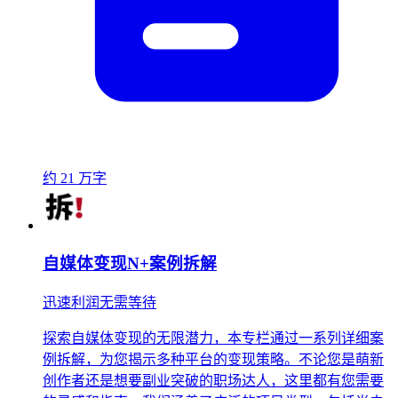
约 21 万字
自媒体变现N+案例拆解
迅速利润无需等待
探索自媒体变现的无限潜力，本专栏通过一系列详细案
例拆解，为您揭示多种平台的变现策略。不论您是萌新
创作者还是想要副业突破的职场达人，这里都有您需要