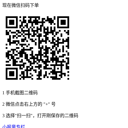
现在
微信扫码
下单
1
手机截图二维码
2
微信点击右上方的 "+" 号
3
选择"扫一扫"，打开刚保存的二维码
小报童专栏