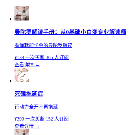
曼陀罗解读手册：从0基础小白变专业解读师
看懂就能学会的曼陀罗解读
¥139
一次买断
365 人订阅
查看详情
→
死磕拖延症
行动力全开不再拖延
¥399
一次买断
152 人订阅
查看详情
→