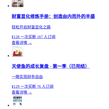
财富显化修炼手册：创造由内而外的丰盛
轻松开启财富显化之路
¥128
一次买断
167 人订阅
查看详情
→
天使鱼的成长复盘 · 第一季（已完结）
一眼实现财务自由
¥129
一次买断
76 人订阅
查看详情
→