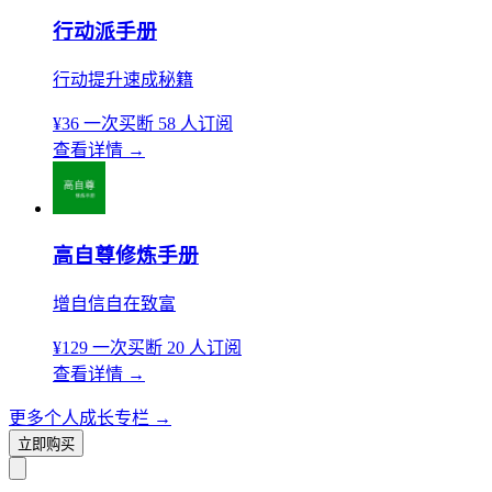
行动派手册
行动提升速成秘籍
¥36
一次买断
58 人订阅
查看详情
→
高自尊修炼手册
增自信自在致富
¥129
一次买断
20 人订阅
查看详情
→
更多个人成长专栏
→
立即购买