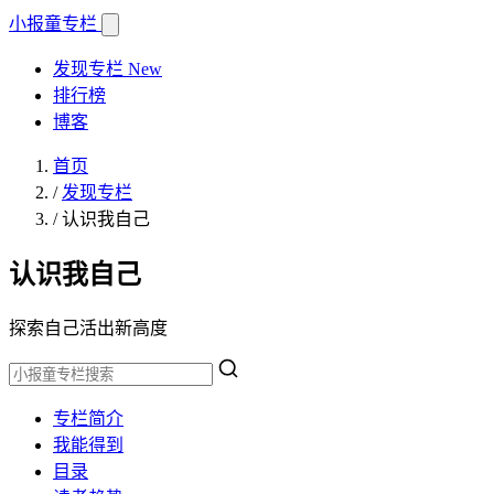
小报童
专栏
发现专栏
New
排行榜
博客
首页
/
发现专栏
/
认识我自己
认识我自己
探索自己活出新高度
专栏简介
我能得到
目录