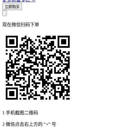
立即购买
现在
微信扫码
下单
1
手机截图二维码
2
微信点击右上方的 "+" 号