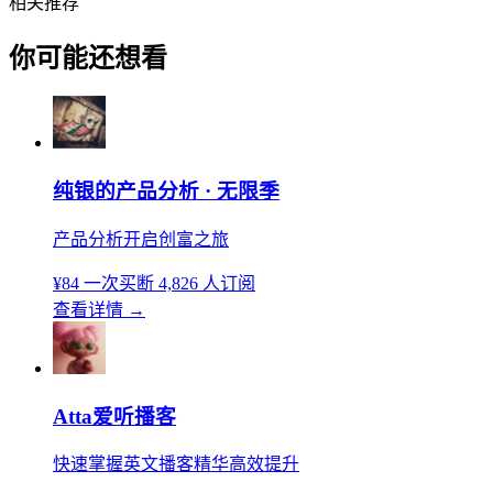
相关推荐
你可能还想看
纯银的产品分析 · 无限季
产品分析开启创富之旅
¥84
一次买断
4,826 人订阅
查看详情
→
Atta爱听播客
快速掌握英文播客精华高效提升