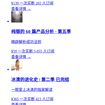
¥139
一次买断
202 人订阅
查看详情
→
纯银的 60 篇产品分析 · 第五季
精辟解析成功法则
¥59
一次买断
5,055 人订阅
查看详情
→
冰清的进化史 | 第二季 已完结
一眼爱上冰清的独家解读
¥365
一次买断
423 人订阅
查看详情
→