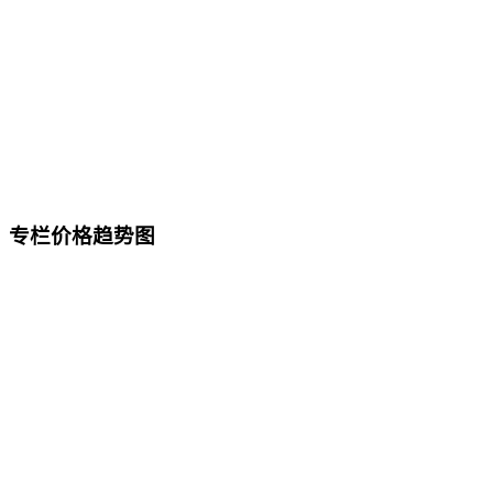
专栏价格趋势图