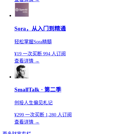
Sora，从入门到精通
轻松掌握Sora精髓
¥19
一次买断
994 人订阅
查看详情
→
SmallTalk · 第二季
创投人生偏见札记
¥299
一次买断
1,280 人订阅
查看详情
→
更多财富专栏
→