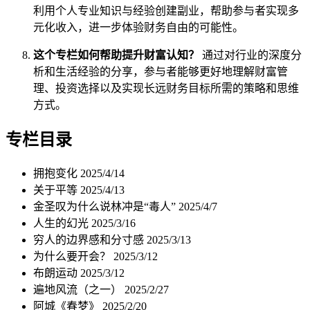
利用个人专业知识与经验创建副业，帮助参与者实现多
元化收入，进一步体验财务自由的可能性。
这个专栏如何帮助提升财富认知？
通过对行业的深度分
析和生活经验的分享，参与者能够更好地理解财富管
理、投资选择以及实现长远财务目标所需的策略和思维
方式。
专栏目录
拥抱变化
2025/4/14
关于平等
2025/4/13
金圣叹为什么说林冲是“毒人”
2025/4/7
人生的幻光
2025/3/16
穷人的边界感和分寸感
2025/3/13
为什么要开会？
2025/3/12
布朗运动
2025/3/12
遍地风流（之一）
2025/2/27
阿城《春梦》
2025/2/20