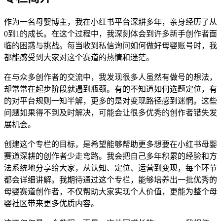
作为一名母婴博主，我在小红书平台深耕多年，亲身经历了从
0到1的成长。在这个过程中，我深刻体会到许多新手创作者面
临的困惑与挑战。每当收到私信询问如何做好母婴账号时，我
都能感受到大家对这个赛道的热情和迷茫。
在与众多创作者的交流中，我发现很多人虽然有做号的想法，
却常常在起步阶段就遇到瓶颈。有的不知道如何选题定位，有
的对平台规则一知半解，更多的是对变现路径感到迷惘。这些
问题如果得不到及时解决，可能会让很多优秀的创作者错失发
展机会。
创建这个专栏的目标，是希望能够帮助更多想要在小红书母婴
赛道深耕的创作者少走弯路。我会把自己多年积累的经验和方
法系统地分享给大家，从认知、定位、运营到变现，每个环节
都会详细讲解。我期待通过这个专栏，能够培养出一批优秀的
母婴赛道创作者，不仅帮助大家实现个人价值，更能为整个母
婴社区带来更多优质内容。