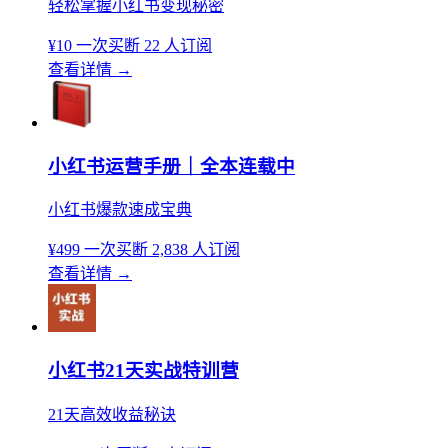
轻松掌握小红书变现秘密
¥10
一次买断
22 人订阅
查看详情
→
小红书运营手册｜全本连载中
小红书爆款速成宝典
¥499
一次买断
2,838 人订阅
查看详情
→
小红书21天实战特训营
21天高效收益秘诀