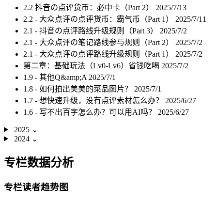
2.2 抖音の点评货币：必中卡（Part 2）
2025/7/13
2.2 - 大众点评の点评货币：霸气币（Part 1）
2025/7/11
2.1 - 抖音の点评路线升级规则（Part 3）
2025/7/2
2.1 - 大众点评の笔记路线参与规则（Part 2）
2025/7/2
2.1 - 大众点评の点评路线升级规则（Part 1）
2025/7/2
第二章：基础玩法（Lv0-Lv6）省钱吃喝
2025/7/2
1.9 - 其他Q&amp;A
2025/7/1
1.8 - 如何拍出美美的菜品图片？
2025/7/1
1.7 - 想快速升级，没有点评素材怎么办？
2025/6/27
1.6 - 写不出百字怎么办？可以用AI吗？
2025/6/27
2025
⌄
2024
⌄
专栏数据分析
专栏读者趋势图