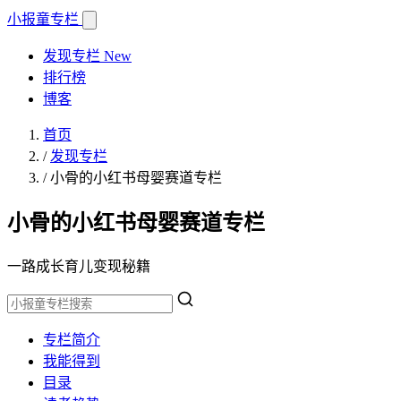
小报童
专栏
发现专栏
New
排行榜
博客
首页
/
发现专栏
/
小骨的小红书母婴赛道专栏
小骨的小红书母婴赛道专栏
一路成长育儿变现秘籍
专栏简介
我能得到
目录