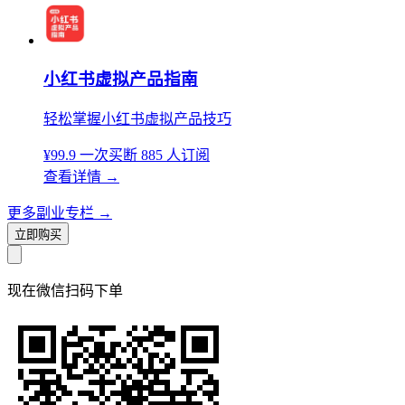
小红书虚拟产品指南
轻松掌握小红书虚拟产品技巧
¥99.9
一次买断
885 人订阅
查看详情
→
更多副业专栏
→
立即购买
现在
微信扫码
下单