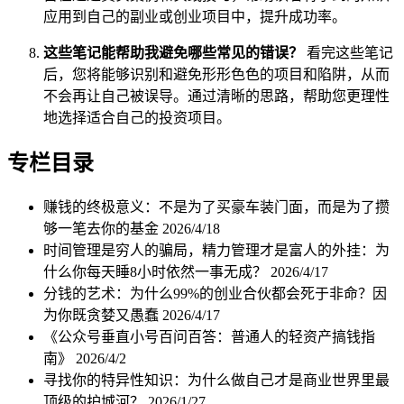
应用到自己的副业或创业项目中，提升成功率。
这些笔记能帮助我避免哪些常见的错误？
看完这些笔记
后，您将能够识别和避免形形色色的项目和陷阱，从而
不会再让自己被误导。通过清晰的思路，帮助您更理性
地选择适合自己的投资项目。
专栏目录
赚钱的终极意义：不是为了买豪车装门面，而是为了攒
够一笔去你的基金
2026/4/18
时间管理是穷人的骗局，精力管理才是富人的外挂：为
什么你每天睡8小时依然一事无成？
2026/4/17
分钱的艺术：为什么99%的创业合伙都会死于非命？因
为你既贪婪又愚蠢
2026/4/17
《公众号垂直小号百问百答：普通人的轻资产搞钱指
南》
2026/4/2
寻找你的特异性知识：为什么做自己才是商业世界里最
顶级的护城河？
2026/1/27