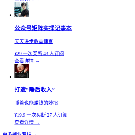
公众号矩阵实操记事本
天天进步收益惊喜
¥29
一次买断
43 人订阅
查看详情
→
打造“睡后收入”
睡着也能赚钱的妙招
¥19.9
一次买断
27 人订阅
查看详情
→
更多副业专栏
→