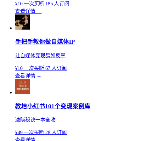
¥10
一次买断
185 人订阅
查看详情
→
手把手教你做自媒体IP
让自媒体变现易如反掌
¥10
一次买断
67 人订阅
查看详情
→
教培小红书101个变现案例库
速赚秘诀一本全收
¥49
一次买断
28 人订阅
查看详情
→