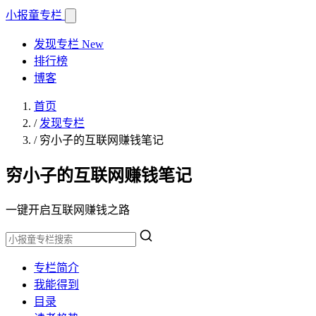
小报童
专栏
发现专栏
New
排行榜
博客
首页
/
发现专栏
/
穷小子的互联网赚钱笔记
穷小子的互联网赚钱笔记
一键开启互联网赚钱之路
专栏简介
我能得到
目录