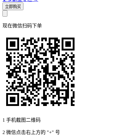
立即购买
现在
微信扫码
下单
1
手机截图二维码
2
微信点击右上方的 "+" 号