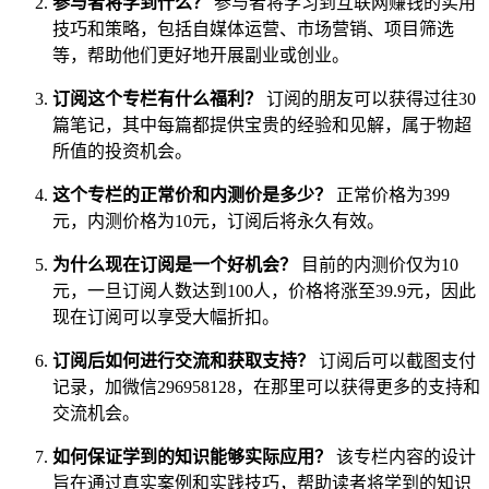
参与者将学到什么？
参与者将学习到互联网赚钱的实用
技巧和策略，包括自媒体运营、市场营销、项目筛选
等，帮助他们更好地开展副业或创业。
订阅这个专栏有什么福利？
订阅的朋友可以获得过往30
篇笔记，其中每篇都提供宝贵的经验和见解，属于物超
所值的投资机会。
这个专栏的正常价和内测价是多少？
正常价格为399
元，内测价格为10元，订阅后将永久有效。
为什么现在订阅是一个好机会？
目前的内测价仅为10
元，一旦订阅人数达到100人，价格将涨至39.9元，因此
现在订阅可以享受大幅折扣。
订阅后如何进行交流和获取支持？
订阅后可以截图支付
记录，加微信296958128，在那里可以获得更多的支持和
交流机会。
如何保证学到的知识能够实际应用？
该专栏内容的设计
旨在通过真实案例和实践技巧，帮助读者将学到的知识