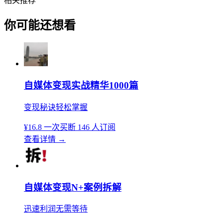
相关推荐
你可能还想看
自媒体变现实战精华1000篇
变现秘诀轻松掌握
¥16.8
一次买断
146 人订阅
查看详情
→
自媒体变现N+案例拆解
迅速利润无需等待