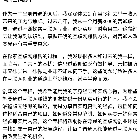
作为一个出身普通的90后，我深深体会到在当今社会单一收入
带来的压力与焦虑。过去几年，我从一个月薪3000的普通职
员，通过不断探索互联网副业，逐步实现了财务自由。这段经
历让我深刻认识到，掌握正确的互联网赚钱方法，对普通人改
变命运有着重要意义。
在探索互联网赚钱的过程中，我发现很多人和过去的我一样，
面临着几个共同的困扰：信息过载却缺乏有效指导、害怕被骗
却又想尝试、想做副业却不知从何下手。这些问题导致许多人
在互联网创业的道路上举步维艰，甚至半途而废。
创建这个专栏，我希望能用我的亲身经历和实践心得，为那些
想要通过互联网赚钱的朋友提供一份切实可行的指南。我不会
灌输虚无缥缈的理论，而是分享真实可复制的经验，包括如何
选择适合自己的项目、如何避免常见陷阱、如何从零开始积累
经验等实用内容。这个专栏将帮助你在浮躁的互联网创业环境
中找到属于自己的发展路径，让每个普通人都能通过互联网获
得改变生活的机会。