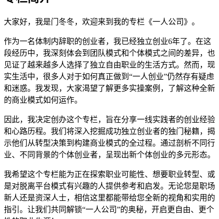
大家好，我是门冬冬，欢迎来到我的专栏《一人公司》。
作为一名体制内辞职的创业者，我已经独立创业6年了。在这
段经历中，我深刻体会到团队模式和个体模式之间的差异，也
见证了越来越多人选择了独立自由职业的生活方式。然而，现
实生活中，很多人对于如何真正做到“一人创业”仍然存有疑虑
和迷惑。我发现，大家渴望了解更多实操案例，了解这种全新
的商业模式如何运作。
因此，我决定创办这个专栏，旨在分享一线实践者的创业经验
和心路历程。我们将深入挖掘成功独立创业者的独门秘籍，揭
示他们从转型决策到构建商业模式的全过程。通过剖析不同行
业、不同背景的个体创业者，呈现出新个体创业的多元形态。
我希望这个专栏能为正在探索职业可能性、想要职业转型、或
是对脱离平台模式有兴趣的人提供参考和启发。无论您是职场
新人还是资深人士，相信这里都能带给您全新的视角和实用的
指引。让我们共同解锁“一人公司”的奥秘，开启更自由、更个