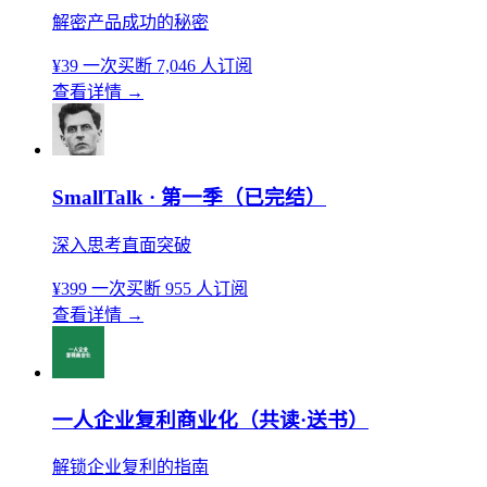
解密产品成功的秘密
¥39
一次买断
7,046 人订阅
查看详情
→
SmallTalk · 第一季（已完结）
深入思考直面突破
¥399
一次买断
955 人订阅
查看详情
→
一人企业复利商业化（共读·送书）
解锁企业复利的指南