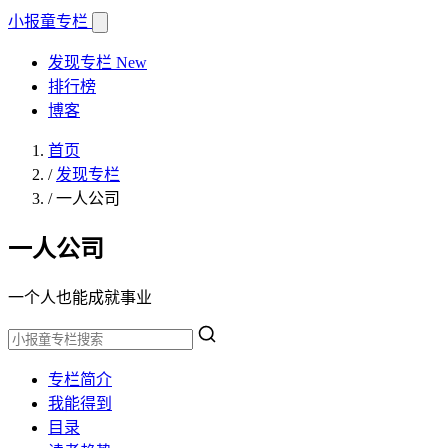
小报童
专栏
发现专栏
New
排行榜
博客
首页
/
发现专栏
/
一人公司
一人公司
一个人也能成就事业
专栏简介
我能得到
目录