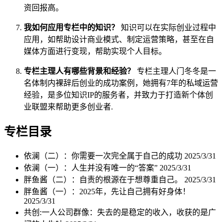
资回报高。
我如何应用专栏中的知识？
知识可以在实际创业过程中
应用，如帮助设计商业模式、制定运营策略，甚至在自
媒体方面进行变现，帮助实现个人目标。
专栏主理人有哪些背景和经验？
专栏主理人门冬冬是一
名体制内裸辞后创业的成功案例，她拥有7年的私域运营
经验，是多位知识IP的服务者，并致力于打造新个体创
业联盟来帮助更多创业者.
专栏目录
依澜（二）：你需要一次完全属于自己的成功
2025/3/31
依澜（一）：人生并没有唯一的“答案”
2025/3/31
胖鱼酱（二）：自责的根源在于想尊重自己。
2025/3/31
胖鱼酱（一）：2025年，先让自己拥有好身体！
2025/3/31
共创:一人公司群像：失去的是稳定的收入，收获的是广