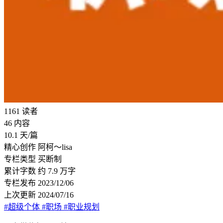
1161
读者
46
内容
10.1
天/篇
精心创作
阿柯～lisa
专栏类型
买断制
累计字数
约 7.9 万字
专栏发布
2023/12/06
上次更新
2024/07/16
#超级个体
#职场
#职业规划