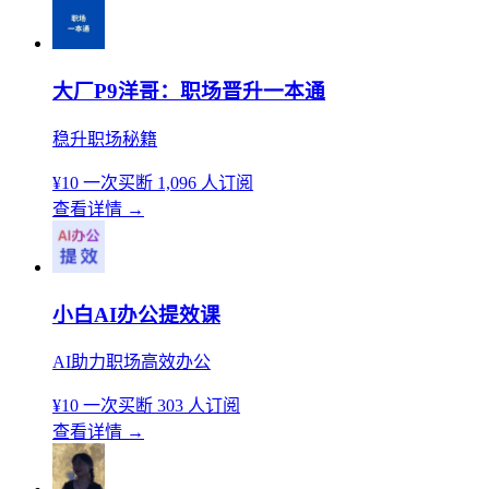
大厂P9洋哥：职场晋升一本通
稳升职场秘籍
¥10
一次买断
1,096 人订阅
查看详情
→
小白AI办公提效课
AI助力职场高效办公
¥10
一次买断
303 人订阅
查看详情
→