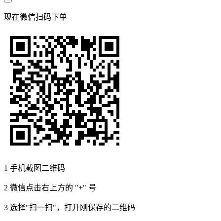
现在
微信扫码
下单
1
手机截图二维码
2
微信点击右上方的 "+" 号
3
选择"扫一扫"，打开刚保存的二维码