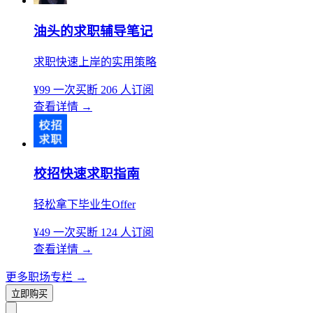
油头的求职辅导笔记
求职快速上岸的实用策略
¥99
一次买断
206 人订阅
查看详情
→
校招快速求职指南
轻松拿下毕业生Offer
¥49
一次买断
124 人订阅
查看详情
→
更多职场专栏
→
立即购买