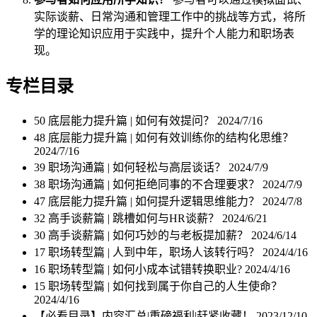
实际谈薪、日常沟通和管理工作中的挑战等方式，将所
学的理论知识应用于实践中，提升个人能力和职场表
现。
专栏目录
50 底层能力提升篇 | 如何有效提问？
2024/7/16
48 底层能力提升篇 | 如何有效训练你的结构化思维？
2024/7/16
39 职场沟通篇 | 如何轻松与高层谈话？
2024/7/9
38 职场沟通篇 | 如何拒绝同事的不合理要求？
2024/7/9
47 底层能力提升篇 | 如何提升逻辑思维能力？
2024/7/8
32 高手谈薪篇 | 跳槽如何与HR谈薪？
2024/6/21
30 高手谈薪篇 | 如何巧妙的与老板提加薪？
2024/6/14
17 职场转型篇 | 人到中年，职场人该转行吗？
2024/4/16
16 职场转型篇 | 如何小成本试错转换职业?
2024/4/16
15 职场转型篇 | 如何找到属于你自己的人生使命？
2024/4/16
【必看目录】内容汇总|重磅福利|赶紧收藏！
2023/12/10