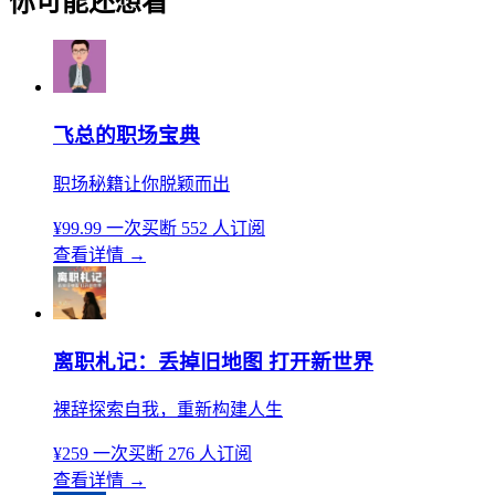
你可能还想看
飞总的职场宝典
职场秘籍让你脱颖而出
¥99.99
一次买断
552 人订阅
查看详情
→
离职札记：丢掉旧地图 打开新世界
裸辞探索自我，重新构建人生
¥259
一次买断
276 人订阅
查看详情
→