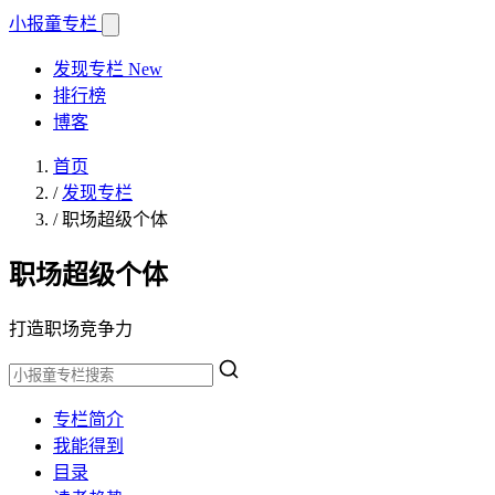
小报童
专栏
发现专栏
New
排行榜
博客
首页
/
发现专栏
/
职场超级个体
职场超级个体
打造职场竞争力
专栏简介
我能得到
目录