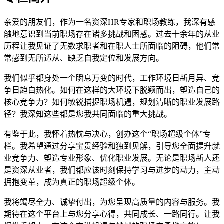
亲爱的朋友们，作为一名资深HR专家和职场教练，我深有感
触地意识到当前职场存在诸多挑战和困惑。过去十余年的从业
历程让我见证了无数求职者和在职人士所面临的阻碍，他们常
常感到无所适从、缺乏自我定位和发展方向。
我们似乎都身处一个瞬息万变的时代，工作环境日新月异、竞
争日趋白热化。如何在这样的大环境下脱颖而出，塑造自己的
核心竞争力？如何敏锐捕捉职场机遇，规划清晰的职业发展路
径？我深知这些都是您我共同面临的重大挑战。
有鉴于此，我怀着热忱与决心，创办这个“职场超级个体”专
栏。我希望通过分享宝贵经验和独到见解，引导您全面提升就
业竞争力、塑造专业形象、优化职业发展。无论是职场新人还
是资深从业者，我们都应该时刻保持学习与进步的动力，主动
拥抱变革，成为真正的职场超级个体。
我将竭尽全力、诚挚付出，为您呈现高质量的内容与服务。我
期待在这个平台上与您分享心得，共同成长、一路同行。让我