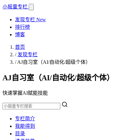
小报童
专栏
发现专栏
New
排行榜
博客
首页
/
发现专栏
/
AJ自习室（AI/自动化/超级个体）
AJ自习室（AI/自动化/超级个体）
快速掌握AI赋能技能
专栏简介
我能得到
目录