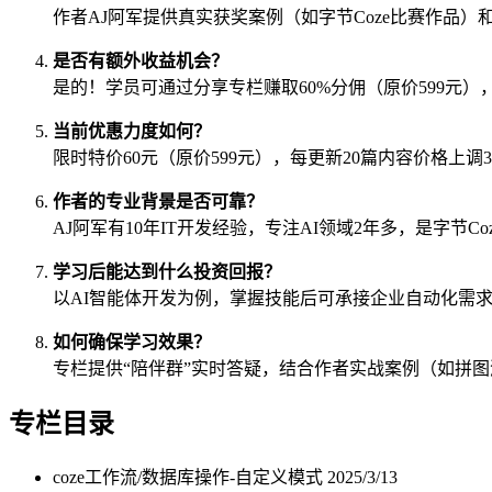
作者AJ阿军提供真实获奖案例（如字节Coze比赛作品
是否有额外收益机会？
是的！学员可通过分享专栏赚取60%分佣（原价599元
当前优惠力度如何？
限时特价60元（原价599元），每更新20篇内容价格上调30
作者的专业背景是否可靠？
AJ阿军有10年IT开发经验，专注AI领域2年多，是字
学习后能达到什么投资回报？
以AI智能体开发为例，掌握技能后可承接企业自动化需
如何确保学习效果？
专栏提供“陪伴群”实时答疑，结合作者实战案例（如拼
专栏目录
coze工作流/数据库操作-自定义模式
2025/3/13