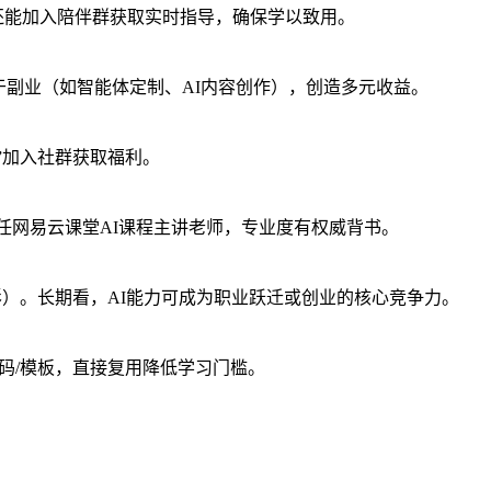
。还能加入陪伴群获取实时指导，确保学以致用。
于副业（如智能体定制、AI内容创作），创造多元收益。
88”加入社群获取福利。
担任网易云课堂AI课程主讲老师，专业度有权威背书。
影）。长期看，AI能力可成为职业跃迁或创业的核心竞争力。
码/模板，直接复用降低学习门槛。