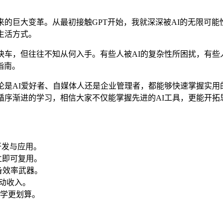
的巨大变革。从最初接触GPT开始，我就深深被AI的无限可能
生活方式。
快车，但往往不知从何入手。有些人被AI的复杂性所困扰，有些人
指南。
是AI爱好者、自媒体人还是企业管理者，都能够快速掌握实用的
循序渐进的学习，相信大家不仅能掌握先进的AI工具，更能开拓
开发与应用。
立即可复用。
备效率武器。
被动收入。
早学更划算。