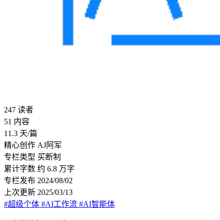
247
读者
51
内容
11.3
天/篇
精心创作
AJ阿军
专栏类型
买断制
累计字数
约 6.8 万字
专栏发布
2024/08/02
上次更新
2025/03/13
#超级个体
#AI工作流
#AI智能体