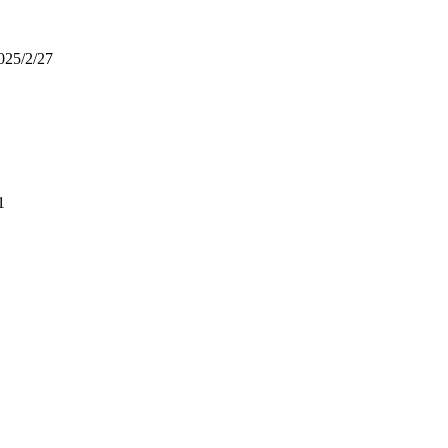
025/2/27
1