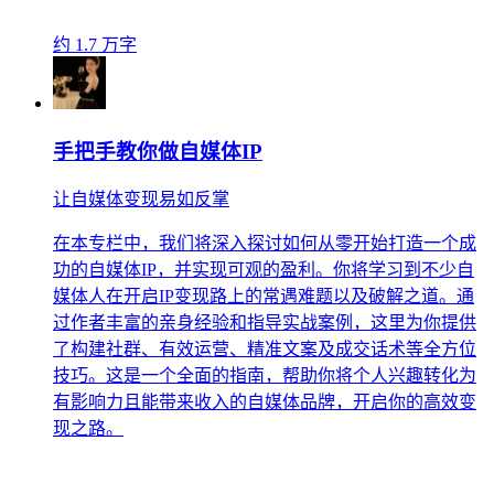
约 1.7 万字
手把手教你做自媒体IP
让自媒体变现易如反掌
在本专栏中，我们将深入探讨如何从零开始打造一个成
功的自媒体IP，并实现可观的盈利。你将学习到不少自
媒体人在开启IP变现路上的常遇难题以及破解之道。通
过作者丰富的亲身经验和指导实战案例，这里为你提供
了构建社群、有效运营、精准文案及成交话术等全方位
技巧。这是一个全面的指南，帮助你将个人兴趣转化为
有影响力且能带来收入的自媒体品牌，开启你的高效变
现之路。