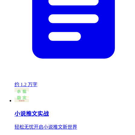
约 1.2 万字
小说推文实战
轻松无忧开启小说推文新世界