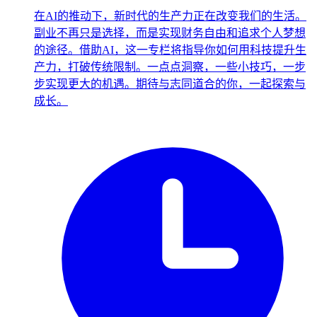
在AI的推动下，新时代的生产力正在改变我们的生活。
副业不再只是选择，而是实现财务自由和追求个人梦想
的途径。借助AI，这一专栏将指导你如何用科技提升生
产力，打破传统限制。一点点洞察，一些小技巧，一步
步实现更大的机遇。期待与志同道合的你，一起探索与
成长。