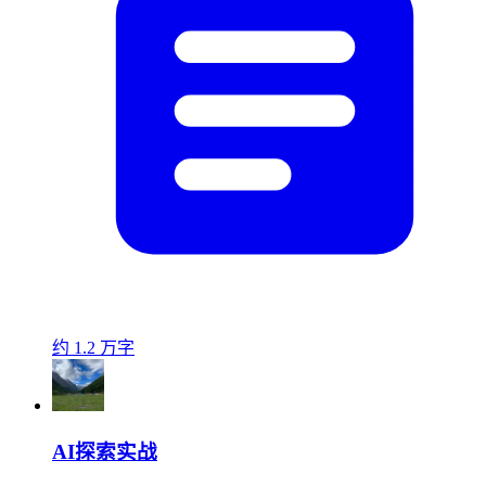
约 1.2 万字
AI探索实战