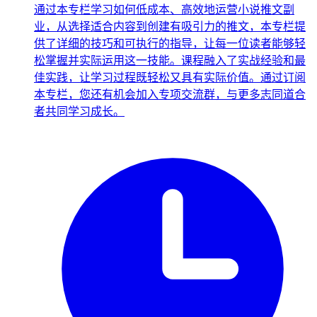
通过本专栏学习如何低成本、高效地运营小说推文副
业，从选择适合内容到创建有吸引力的推文，本专栏提
供了详细的技巧和可执行的指导，让每一位读者能够轻
松掌握并实际运用这一技能。课程融入了实战经验和最
佳实践，让学习过程既轻松又具有实际价值。通过订阅
本专栏，您还有机会加入专项交流群，与更多志同道合
者共同学习成长。