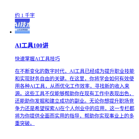
约 1 千字
AI工具100讲
快速掌握AI工具技巧
在不断变化的数字时代，AI工具已经成为提升职业技能
和实现财务自由的关键。在这里，你将学会如何有效使
用各种AI工具，从而优化工作效率，寻找新的收入来
源。这些工具不仅能够帮助你在现有工作中表现出色，
还能助你发掘和建立成功的副业。无论你想提升职场竞
争力还是希望探索AI在个人创业中的应用，这一专栏都
将为你提供全面而实用的指导，帮助你实现事业上的多
重突破。