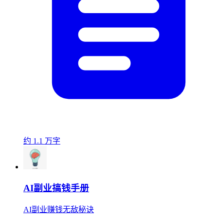
约 1.1 万字
AI副业搞钱手册
AI副业赚钱无敌秘诀