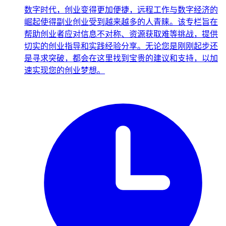
数字时代，创业变得更加便捷，远程工作与数字经济的
崛起使得副业创业受到越来越多的人青睐。该专栏旨在
帮助创业者应对信息不对称、资源获取难等挑战，提供
切实的创业指导和实践经验分享。无论您是刚刚起步还
是寻求突破，都会在这里找到宝贵的建议和支持，以加
速实现您的创业梦想。